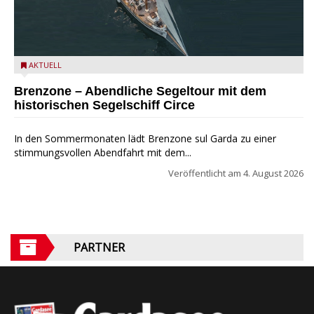
Mit dem historischen Segelschiff Circe auf dem Gardasee.
AKTUELL
Brenzone – Abendliche Segeltour mit dem
historischen Segelschiff Circe
In den Sommermonaten lädt Brenzone sul Garda zu einer
stimmungsvollen Abendfahrt mit dem...
Veröffentlicht am
4. August 2026
PARTNER