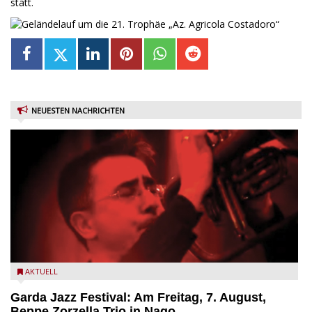
statt.
NEUESTEN NACHRICHTEN
Beppe Zorzella Trio zu Gast beim Garda Jazz Festival
AKTUELL
Garda Jazz Festival: Am Freitag, 7. August,
Beppe Zorzella Trio in Nago