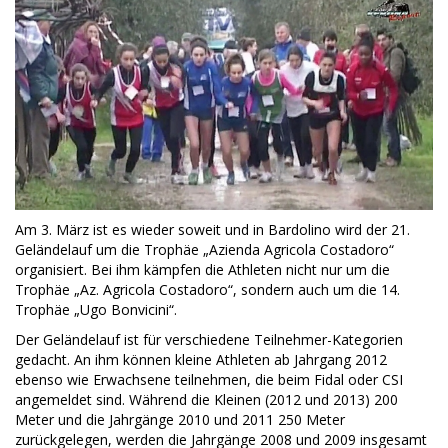
Am 3. März ist es wieder soweit und in Bardolino wird der 21.
Geländelauf um die Trophäe „Azienda Agricola Costadoro“
organisiert. Bei ihm kämpfen die Athleten nicht nur um die
Trophäe „Az. Agricola Costadoro“, sondern auch um die 14.
Trophäe „Ugo Bonvicini“.
Der Geländelauf ist für verschiedene Teilnehmer-Kategorien
gedacht. An ihm können kleine Athleten ab Jahrgang 2012
ebenso wie Erwachsene teilnehmen, die beim Fidal oder CSI
angemeldet sind. Während die Kleinen (2012 und 2013) 200
Meter und die Jahrgänge 2010 und 2011 250 Meter
zurückgelegen, werden die Jahrgänge 2008 und 2009 insgesamt