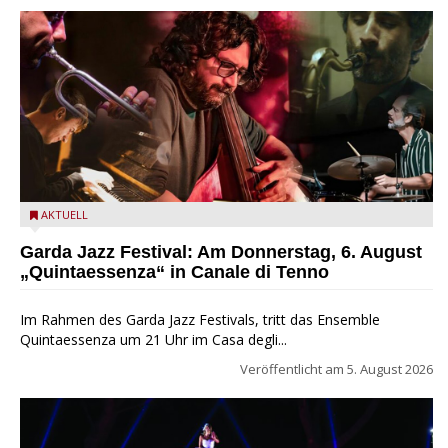
Das Ensemble Quintaessenza zu Gast beim Garda Jazz
AKTUELL
Festival
Garda Jazz Festival: Am Donnerstag, 6. August
„Quintaessenza“ in Canale di Tenno
Im Rahmen des Garda Jazz Festivals, tritt das Ensemble
Quintaessenza um 21 Uhr im Casa degli...
Veröffentlicht am
5. August 2026