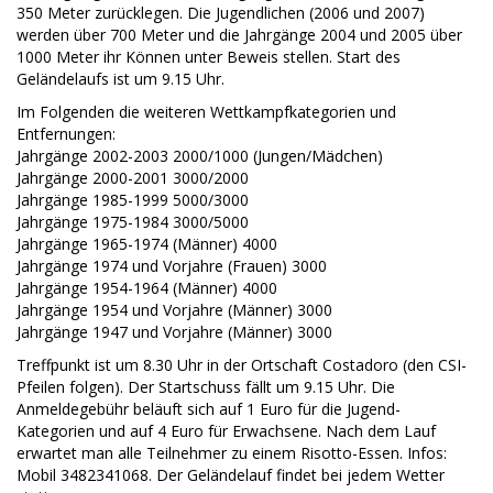
350 Meter zurücklegen. Die Jugendlichen (2006 und 2007)
werden über 700 Meter und die Jahrgänge 2004 und 2005 über
1000 Meter ihr Können unter Beweis stellen. Start des
Geländelaufs ist um 9.15 Uhr.
Im Folgenden die weiteren Wettkampfkategorien und
Entfernungen:
Jahrgänge 2002-2003 2000/1000 (Jungen/Mädchen)
Jahrgänge 2000-2001 3000/2000
Jahrgänge 1985-1999 5000/3000
Jahrgänge 1975-1984 3000/5000
Jahrgänge 1965-1974 (Männer) 4000
Jahrgänge 1974 und Vorjahre (Frauen) 3000
Jahrgänge 1954-1964 (Männer) 4000
Jahrgänge 1954 und Vorjahre (Männer) 3000
Jahrgänge 1947 und Vorjahre (Männer) 3000
Treffpunkt ist um 8.30 Uhr in der Ortschaft Costadoro (den CSI-
Pfeilen folgen). Der Startschuss fällt um 9.15 Uhr. Die
Anmeldegebühr beläuft sich auf 1 Euro für die Jugend-
Kategorien und auf 4 Euro für Erwachsene. Nach dem Lauf
erwartet man alle Teilnehmer zu einem Risotto-Essen. Infos:
Mobil 3482341068. Der Geländelauf findet bei jedem Wetter