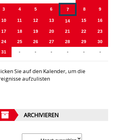
3
4
5
6
8
9
7
10
11
12
13
15
16
14
17
18
19
20
21
22
23
24
25
26
27
28
29
30
31
-
-
-
-
-
-
licken Sie auf den Kalender, um die
reignisse aufzulisten
ARCHIVIEREN