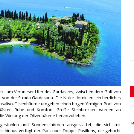
irekt am Veroneser Ufer des Gardasees, zwischen dem Golf von
t von der Strada Gardesana. Die Natur dominiert ein herrliches
Casalivo-Olivenbäume umgeben einen bogenförmigen Pool von
Gästen Ruhe und Komfort. Große Steinbrocken wurden an
 die Wirkung der Olivenbäume hervorzuheben.
M
gestühlen und Sonnenschirmen ausgestattet, die sich mit
r hinaus verfügt der Park über Doppel-Pavillons, die gebucht