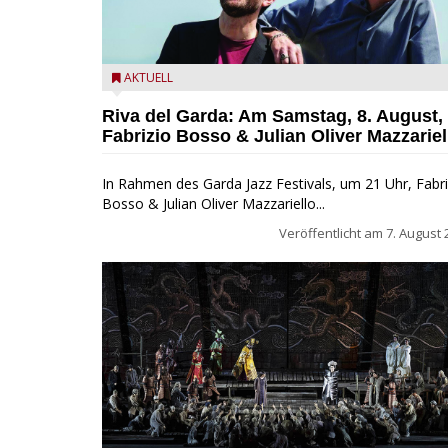
Fabrizio Bosso & Julian Oliver Mazzariello zu Gast b
AKTUELL
Garda Jazz Festival
Riva del Garda: Am Samstag, 8. August,
Fabrizio Bosso & Julian Oliver Mazzariel
In Rahmen des Garda Jazz Festivals, um 21 Uhr, Fabri
Bosso & Julian Oliver Mazzariello...
Veröffentlicht am
7. August 