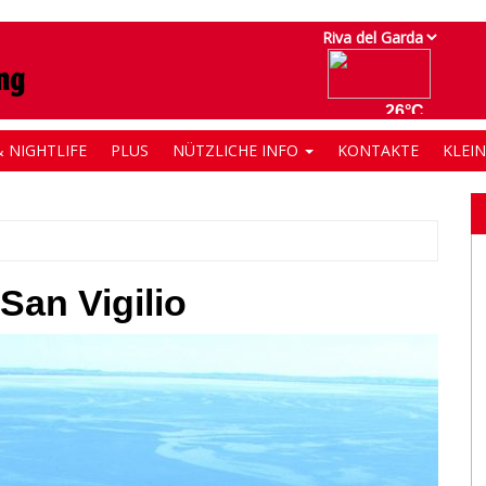
 NIGHTLIFE
PLUS
NÜTZLICHE INFO
KONTAKTE
KLEI
San Vigilio