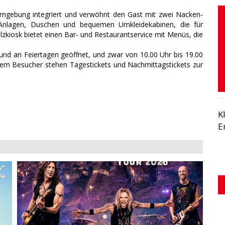
Umgebung integriert und verwöhnt den Gast mit zwei Nacken-
 Anlagen, Duschen und bequemen Umkleidekabinen, die für
lzkiosk bietet einen Bar- und Restaurantservice mit Menüs, die
nd an Feiertagen geöffnet, und zwar von 10.00 Uhr bis 19.00
 Dem Besucher stehen Tagestickets und Nachmittagstickets zur
K
E