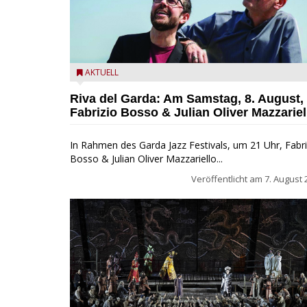
Fabrizio Bosso & Julian Oliver Mazzariello zu Gast b
AKTUELL
Garda Jazz Festival
Riva del Garda: Am Samstag, 8. August,
Fabrizio Bosso & Julian Oliver Mazzariel
In Rahmen des Garda Jazz Festivals, um 21 Uhr, Fabri
Bosso & Julian Oliver Mazzariello...
Veröffentlicht am
7. August 