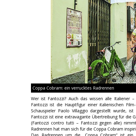
Coppa Cobram: ein verrucktes Radrennen
Wer ist Fantozzi? Auch das wissen alle Italiener 
Fantozzi ist die Hauptfigur einer italienischen Fi
Schauspieler Paolo Villaggio dargestellt wurde, is
Fantozzi ist eine extravagante Übertreibung für die G
(Fantozzi contro tutti – Fantozzi gegen alle) n
Radrennen hat man sich für die Coppa Cobram inspiri
Das Radrennen um die „Coppa Cobram“ ist ein R