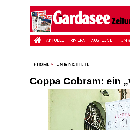
AKTUELL
RIVIERA
AUSFLÜGE
FUN &
HOME
FUN & NIGHTLIFE
Coppa Cobram: ein „