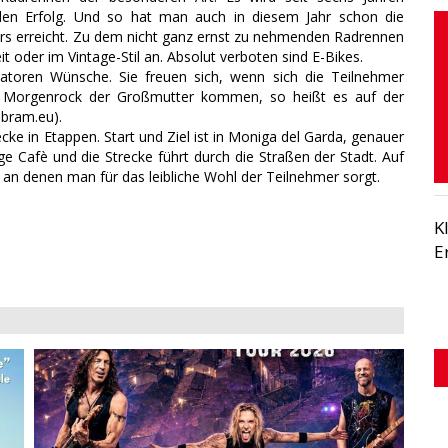
nden Erfolg. Und so hat man auch in diesem Jahr schon die
s erreicht. Zu dem nicht ganz ernst zu nehmenden Radrennen
t oder im Vintage-Stil an. Absolut verboten sind E-Bikes.
atoren Wünsche. Sie freuen sich, wenn sich die Teilnehmer
Morgenrock der Großmutter kommen, so heißt es auf der
bram.eu).
ke in Etappen. Start und Ziel ist in Moniga del Garda, genauer
e Cafè und die Strecke führt durch die Straßen der Stadt. Auf
 denen man für das leibliche Wohl der Teilnehmer sorgt.
K
E