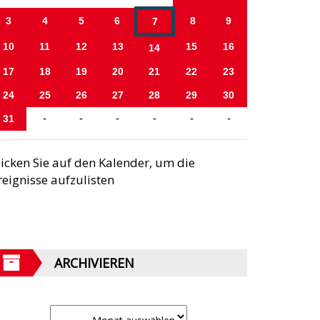
3
4
5
6
8
9
7
10
11
12
13
15
16
14
17
18
19
20
21
22
23
24
25
26
27
28
29
30
31
-
-
-
-
-
-
licken Sie auf den Kalender, um die
reignisse aufzulisten
ARCHIVIEREN