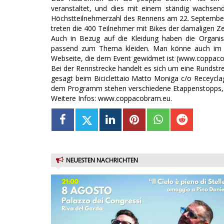
veranstaltet, und dies mit einem ständig wachse
Höchstteilnehmerzahl des Rennens am 22. September
treten die 400 Teilnehmer mit Bikes der damaligen Zei
Auch in Bezug auf die Kleidung haben die Organis
passend zum Thema kleiden. Man könne auch im 
Webseite, die dem Event gewidmet ist (www.coppaco
Bei der Rennstrecke handelt es sich um eine Rundstrec
gesagt beim Biciclettaio Matto Moniga c/o Receyclag
dem Programm stehen verschiedene Etappenstopps, an
Weitere Infos: www.coppacobram.eu.
NEUESTEN NACHRICHTEN