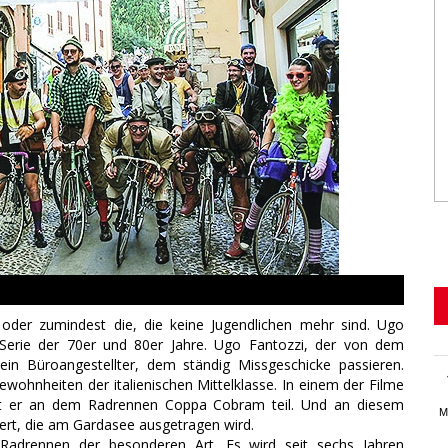
– oder zumindest die, die keine Jugendlichen mehr sind.
Ugo
lm-Serie der 70er und 80er Jahre. Ugo Fantozzi, der von dem
t ein Büroangestellter, dem ständig Missgeschicke passieren.
ewohnheiten der italienischen Mittelklasse. In einem der Filme
immt er an dem Radrennen Coppa Cobram teil. Und an diesem
M
ert, die am Gardasee ausgetragen wird.
adrennen der besonderen Art. Es wird seit sechs Jahren