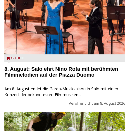
Estate Musicale del Garda: Salò ehrt Nino Rota
AKTUELL
8. August: Salò ehrt Nino Rota mit berühmten
Filmmelodien auf der Piazza Duomo
Am 8. August endet die Garda-Musiksaison in Salò mit einem
Konzert der bekanntesten Filmmusiken...
Veröffentlicht am
8. August 2026