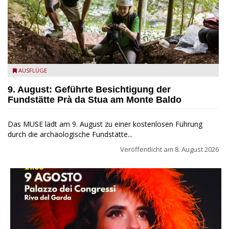
die archäologische Fundstätte Riparo Prà da Stua am Monte
AUSFLÜGE
Baldo
9. August: Geführte Besichtigung der
Fundstätte Prà da Stua am Monte Baldo
Das MUSE lädt am 9. August zu einer kostenlosen Führung
durch die archäologische Fundstätte...
Veröffentlicht am
8. August 2026