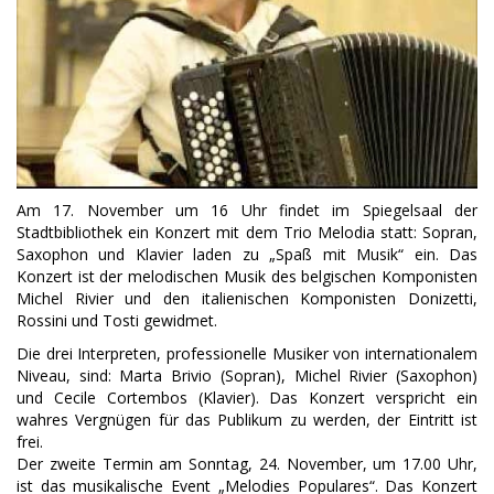
Am 17. November um 16 Uhr findet im Spiegelsaal der
Stadtbibliothek ein Konzert mit dem Trio Melodia statt: Sopran,
Saxophon und Klavier laden zu „Spaß mit Musik“ ein. Das
Konzert ist der melodischen Musik des belgischen Komponisten
Michel Rivier und den italienischen Komponisten Donizetti,
Rossini und Tosti gewidmet.
Die drei Interpreten, professionelle Musiker von internationalem
Niveau, sind: Marta Brivio (Sopran), Michel Rivier (Saxophon)
und Cecile Cortembos (Klavier). Das Konzert verspricht ein
wahres Vergnügen für das Publikum zu werden, der Eintritt ist
frei.
Der zweite Termin am Sonntag, 24. November, um 17.00 Uhr,
ist das musikalische Event „Melodies Populares“. Das Konzert