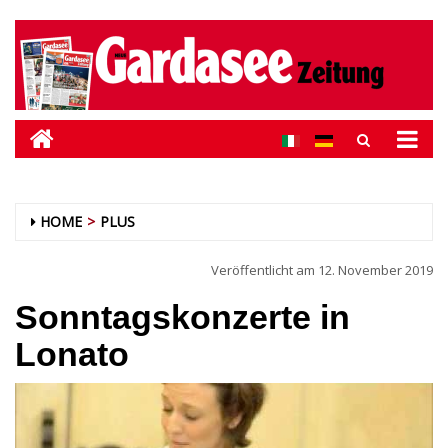
HOME
PLUS
Veröffentlicht am
12. November 2019
Sonntagskonzerte in
Lonato