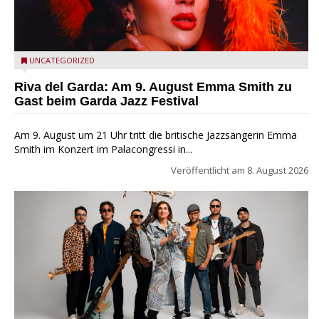
Riva del Garda - Emma Smith zu Gast beim Garda Jazz
UNCATEGORIZED
Festival
Riva del Garda: Am 9. August Emma Smith zu
Gast beim Garda Jazz Festival
Am 9. August um 21 Uhr tritt die britische Jazzsängerin Emma
Smith im Konzert im Palacongressi in...
Veröffentlicht am
8. August 2026