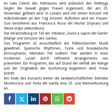
im Sala Celesti des Rathauses wird anlässlich des Welttags
Gegen die Gewalt gegen Frauen organisiert, der am 25.
November gefeiert wird. In Lonato wird mit einem Konzert mit
Volksmelodien an den Tag erinnert. Auftreten wird ein Frauen-
Duo bestehend aus Francesca Rossi del Monte (Sopran) und
Ylenia Volpe (Akkordeon).
Die Veranstaltung ist Teil der Initiative „Suoni e sapori del Garda“
(Klänge und Genüsse des Garda).
Das Programm ist ausschließlich der folkloristischen Musik
gewidmet. Spanische Rhythmen, Texte und brasilianische
Atmosphären, Melodien mit uraltem Flair werden in einer
modernen Lesart durch raffinierte Arrangements neu
präsentiert. Ein Programm, das auf Grund der Vielfalt der Klänge
und der Originalität der Ausführung begeistern wird. Freier
Eintritt.
Am Ende des Konzerts bieten die landwirtschaftlichen Betriebe
Montecroce und Perla del Garda eine Öl- und Weinverkostung
an.