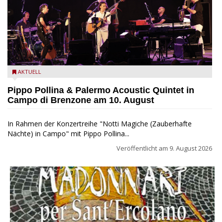
Pippo Pollina im Konzert mit dem Palermo Acoustic Quintet
AKTUELL
Pippo Pollina & Palermo Acoustic Quintet in
Campo di Brenzone am 10. August
In Rahmen der Konzertreihe "Notti Magiche (Zauberhafte
Nächte) in Campo" mit Pippo Pollina...
Veröffentlicht am
9. August 2026