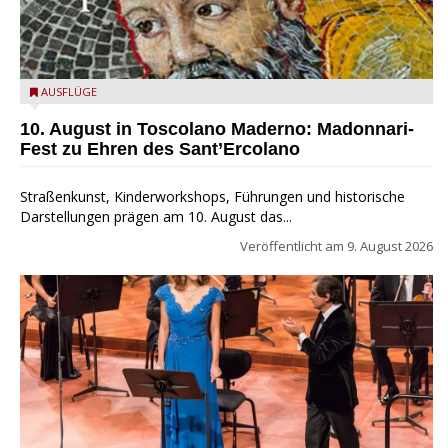
Toscolano Maderno: "Madonnari per Sant'Ercolano"
AUSFLÜGE
10. August in Toscolano Maderno: Madonnari-
Fest zu Ehren des Sant’Ercolano
Straßenkunst, Kinderworkshops, Führungen und historische
Darstellungen prägen am 10. August das...
Veröffentlicht am
9. August 2026