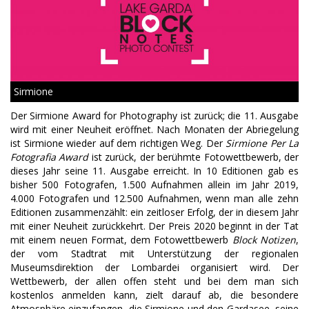
Sirmione
Der Sirmione Award for Photography ist zurück; die 11. Ausgabe
wird mit einer Neuheit eröffnet. Nach Monaten der Abriegelung
ist Sirmione wieder auf dem richtigen Weg. Der
Sirmione Per La
Fotografia Award
ist zurück, der berühmte Fotowettbewerb, der
dieses Jahr seine 11. Ausgabe erreicht. In 10 Editionen gab es
bisher 500 Fotografen, 1.500 Aufnahmen allein im Jahr 2019,
4.000 Fotografen und 12.500 Aufnahmen, wenn man alle zehn
Editionen zusammenzählt: ein zeitloser Erfolg, der in diesem Jahr
mit einer Neuheit zurückkehrt. Der Preis 2020 beginnt in der Tat
mit einem neuen Format, dem Fotowettbewerb
Block Notizen
,
der vom Stadtrat mit Unterstützung der regionalen
Museumsdirektion der Lombardei organisiert wird. Der
Wettbewerb, der allen offen steht und bei dem man sich
kostenlos anmelden kann, zielt darauf ab, die besondere
Atmosphäre einzufangen, die Sirmione und den Gardasee, seine