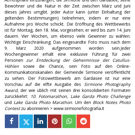
Bewohner und die Natur in der Zeit zwischen März und Juni
dieses Jahres umgibt. Jeder Autor kann (unter Einhaltung der
geltenden Bestimmungen) teilnehmen, indem er nur eine
Aufnahme pro Woche schickt. Die Eröffnung des Wettbewerbs
ist für Montag, den 18. Mai, vorgesehen; er wird bis zum 14. Juni
dauern. Vier Wochen, um ebenso viele Gewinner zu wählen.
Wichtige Einschränkung: Das eingesandte Foto muss nach dem
9. März 2020 aufgenommen worden sein.Jeder
Wochengewinner erhält eine exklusive Führung für zwei
Personen
zur Entdeckung der Geheimnisse der Catullus-
Höhlen
sowie die Chance, sein Foto auf den Online-
Kommunikationskanälen der Gemeinde Sirmione veröffentlicht
zu sehen. Der Fotowettbewerb am Gardasee ist nur eine
Vorschau auf die elfte Ausgabe des
Sirmione Photography
Award
, der wie üblich mit seinen drei konsolidierten Formaten
zurückkehrt:
10. Fotomarathon, Lake Garda Photo Challenge
und
Lake Garda Photo Marathon
. Um den
Block Notes Photo
Contest
zu abonnieren > www.sirmionefotografia.it