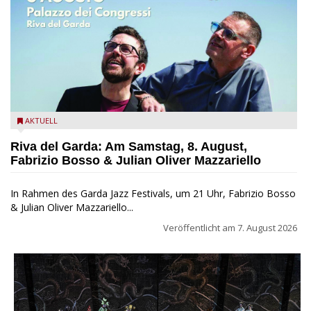
Fabrizio Bosso & Julian Oliver Mazzariello zu Gast beim Garda
AKTUELL
Jazz Festival
Riva del Garda: Am Samstag, 8. August,
Fabrizio Bosso & Julian Oliver Mazzariello
In Rahmen des Garda Jazz Festivals, um 21 Uhr, Fabrizio Bosso
& Julian Oliver Mazzariello...
Veröffentlicht am
7. August 2026