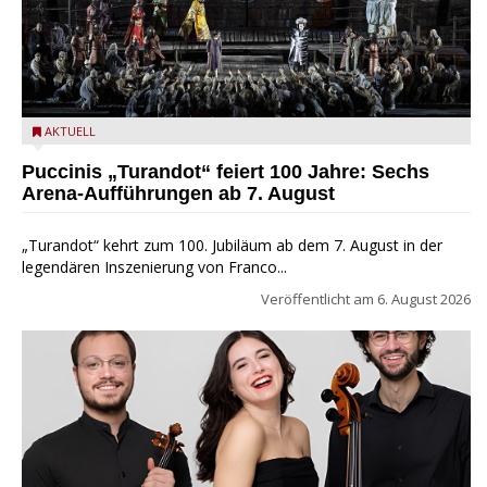
Turandot in der Arena von Verona - Ennevi für Fondazione
AKTUELL
Arena di Verona
Puccinis „Turandot“ feiert 100 Jahre: Sechs
Arena-Aufführungen ab 7. August
„Turandot“ kehrt zum 100. Jubiläum ab dem 7. August in der
legendären Inszenierung von Franco...
Veröffentlicht am
6. August 2026