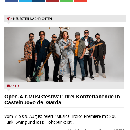
NEUESTEN NACHRICHTEN
Castelnuovo del Garda: Die "Dirotta su Cuba" zu Gast beim
AKTUELL
MusicalBrolo
Open-Air-Musikfestival: Drei Konzertabende in
Castelnuovo del Garda
Vom 7. bis 9. August feiert "MusicalBrolo" Premiere mit Soul,
Funk, Swing und Jazz. Höhepunkt ist...