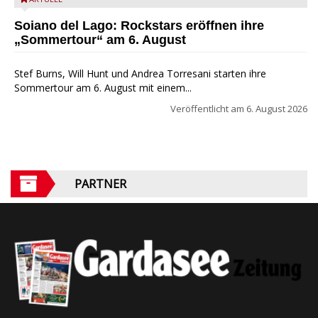
Stef Burns, Will Hunt und Andrea Torresani im Summer Rock
Explosion Tour
Soiano del Lago: Rockstars eröffnen ihre
„Sommertour“ am 6. August
Stef Burns, Will Hunt und Andrea Torresani starten ihre
Sommertour am 6. August mit einem...
Veröffentlicht am
6. August 2026
PARTNER