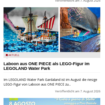
Veröffentlicht am
7. August 2026
Laboon aus ONE PIECE als LEGO-Figur im LEGOLAND Water
AKTUELL
Park
Laboon aus ONE PIECE als LEGO-Figur im
LEGOLAND Water Park
Im LEGOLAND Water Park Gardaland ist im August die riesige
LEGO-Figur von Laboon aus ONE PIECE zu...
Veröffentlicht am
7. August 2026