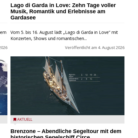
Lago di Garda in Love: Zehn Tage voller
Musik, Romantik und Erlebnisse am
Gardasee
inem
Vom 5. bis 16. August lädt „Lago di Garda in Love“ mit
Konzerten, Shows und romantischen...
2026
Veröffentlicht am
4. August 2026
Mit dem historischen Segelschiff Circe auf dem
AKTUELL
Gardasee.
Brenzone – Abendliche Segeltour mit dem
historischen Segelschiff Circe