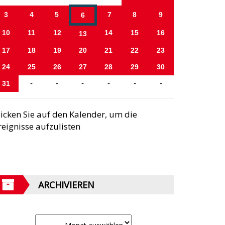
3
4
5
7
8
9
6
10
11
12
14
15
16
13
17
18
19
20
21
22
23
24
25
26
27
28
29
30
31
-
-
-
-
-
-
licken Sie auf den Kalender, um die
reignisse aufzulisten
ARCHIVIEREN