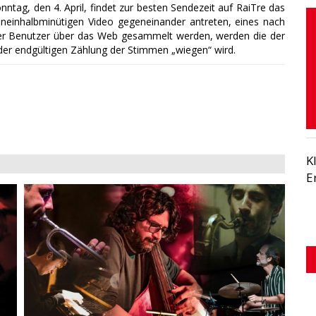
nntag, den 4. April, findet zur besten Sendezeit auf RaiTre das
eineinhalbminütigen Video gegeneinander antreten, eines nach
der Benutzer über das Web gesammelt werden, werden die der
f der endgültigen Zählung der Stimmen „wiegen“ wird.
K
E