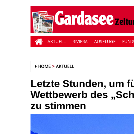
AKTUELL
RIVIERA
AUSFLÜGE
FUN &
HOME
AKTUELL
Letzte Stunden, um f
Wettbewerb des „Schö
zu stimmen