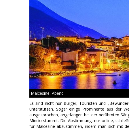
Malcesine, Abend
Es sind nicht nur Bürger, Touristen und „Bewunder
unterstützen. Sogar einige Prominente aus der W
ausgesprochen, angefangen bei der berühmten Säng
Mincio stammt. Die Abstimmung, nur online, schließ
für Malcesine abzustimmen, indem man sich mit der