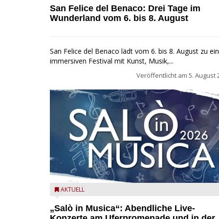
San Felice del Benaco: Drei Tage im
Wunderland vom 6. bis 8. August
San Felice del Benaco lädt vom 6. bis 8. August zu e
immersiven Festival mit Kunst, Musik,...
Veröffentlicht am
5. August 
Salò in Musica 2026
AKTUELL
„Salò in Musica“: Abendliche Live-
Konzerte am Uferpromenade und in der