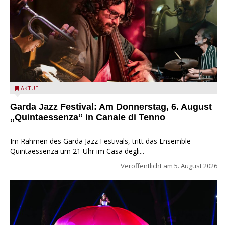
Das Ensemble Quintaessenza zu Gast beim Garda Jazz
AKTUELL
Festival
Garda Jazz Festival: Am Donnerstag, 6. August
„Quintaessenza“ in Canale di Tenno
Im Rahmen des Garda Jazz Festivals, tritt das Ensemble
Quintaessenza um 21 Uhr im Casa degli...
Veröffentlicht am
5. August 2026