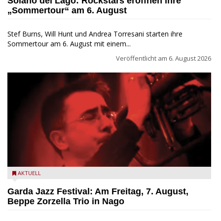
Soiano del Lago: Rockstars eröffnen ihre
„Sommertour“ am 6. August
Stef Burns, Will Hunt und Andrea Torresani starten ihre
Sommertour am 6. August mit einem...
Veröffentlicht am
6. August 2026
Beppe Zorzella Trio zu Gast beim Garda Jazz Festival
AKTUELL
Garda Jazz Festival: Am Freitag, 7. August,
Beppe Zorzella Trio in Nago