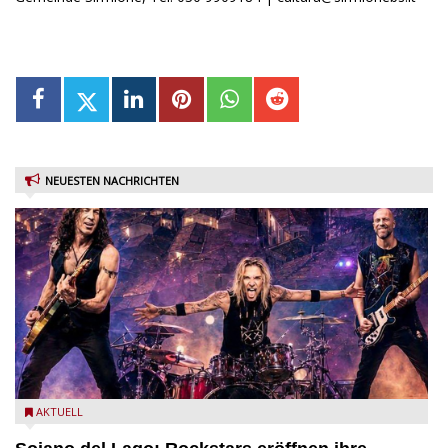
NEUESTEN NACHRICHTEN
Stef Burns, Will Hunt und Andrea Torresani im Summer Rock
AKTUELL
Explosion Tour