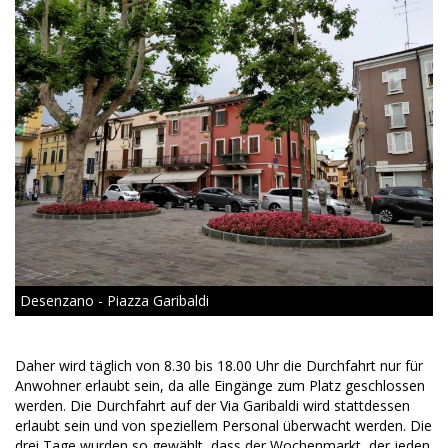
Desenzano - Piazza Garibaldi
Daher wird täglich von 8.30 bis 18.00 Uhr die Durchfahrt nur für
Anwohner erlaubt sein, da alle Eingänge zum Platz geschlossen
werden. Die Durchfahrt auf der Via Garibaldi wird stattdessen
erlaubt sein und von speziellem Personal überwacht werden. Die
drei Tage wurden so gewählt, dass der Wochenmarkt, der jeden