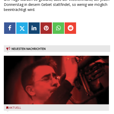
Donnerstag in diesem Gebiet stattfindet, so wenig wie möglich
beeinträchtigt wird.
NEUESTEN NACHRICHTEN
Beppe Zorzella Trio zu Gast beim Garda Jazz Festival
AKTUELL