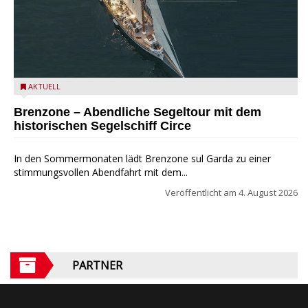
Mit dem historischen Segelschiff Circe auf dem Gardasee.
AKTUELL
Brenzone – Abendliche Segeltour mit dem
historischen Segelschiff Circe
In den Sommermonaten lädt Brenzone sul Garda zu einer
stimmungsvollen Abendfahrt mit dem...
Veröffentlicht am
4. August 2026
PARTNER