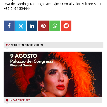
Riva del Garda (TN) Largo Medaglie d’Oro al Valor Militare 5 – T.
+39 0464 554444
NEUESTEN NACHRICHTEN
Riva del Garda - Emma Smith zu Gast beim Garda Jazz
UNCATEGORIZED
Festival