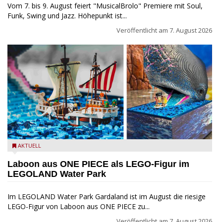
Vom 7. bis 9. August feiert "MusicalBrolo" Premiere mit Soul,
Funk, Swing und Jazz. Höhepunkt ist...
Veröffentlicht am
7. August 2026
Laboon aus ONE PIECE als LEGO-Figur im LEGOLAND Water
AKTUELL
Park
Laboon aus ONE PIECE als LEGO-Figur im
LEGOLAND Water Park
Im LEGOLAND Water Park Gardaland ist im August die riesige
LEGO-Figur von Laboon aus ONE PIECE zu...
Veröffentlicht am
7. August 2026