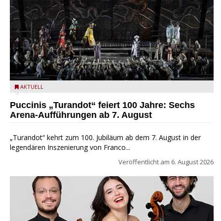
Turandot in der Arena von Verona - Ennevi für Fondazione
AKTUELL
Arena di Verona
Puccinis „Turandot“ feiert 100 Jahre: Sechs
Arena-Aufführungen ab 7. August
„Turandot“ kehrt zum 100. Jubiläum ab dem 7. August in der
legendären Inszenierung von Franco...
Veröffentlicht am
6. August 2026