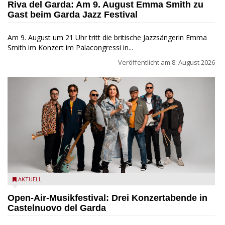
Riva del Garda: Am 9. August Emma Smith zu
Gast beim Garda Jazz Festival
Am 9. August um 21 Uhr tritt die britische Jazzsängerin Emma
Smith im Konzert im Palacongressi in...
Veröffentlicht am
8. August 2026
Castelnuovo del Garda: Die "Dirotta su Cuba" zu Gast beim
AKTUELL
MusicalBrolo
Open-Air-Musikfestival: Drei Konzertabende in
Castelnuovo del Garda