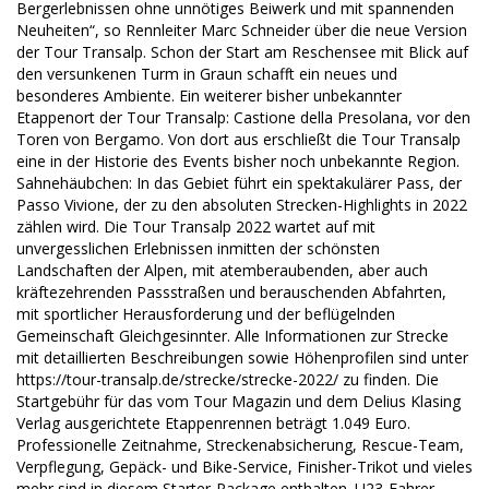
Bergerlebnissen ohne unnötiges Beiwerk und mit spannenden
Neuheiten“, so Rennleiter Marc Schneider über die neue Version
der Tour Transalp. Schon der Start am Reschensee mit Blick auf
den versunkenen Turm in Graun schafft ein neues und
besonderes Ambiente. Ein weiterer bisher unbekannter
Etappenort der Tour Transalp: Castione della Presolana, vor den
Toren von Bergamo. Von dort aus erschließt die Tour Transalp
eine in der Historie des Events bisher noch unbekannte Region.
Sahnehäubchen: In das Gebiet führt ein spektakulärer Pass, der
Passo Vivione, der zu den absoluten Strecken-Highlights in 2022
zählen wird. Die Tour Transalp 2022 wartet auf mit
unvergesslichen Erlebnissen inmitten der schönsten
Landschaften der Alpen, mit atemberaubenden, aber auch
kräftezehrenden Passstraßen und berauschenden Abfahrten,
mit sportlicher Herausforderung und der beflügelnden
Gemeinschaft Gleichgesinnter. Alle Informationen zur Strecke
mit detaillierten Beschreibungen sowie Höhenprofilen sind unter
https://tour-transalp.de/strecke/strecke-2022/ zu finden. Die
Startgebühr für das vom Tour Magazin und dem Delius Klasing
Verlag ausgerichtete Etappenrennen beträgt 1.049 Euro.
Professionelle Zeitnahme, Streckenabsicherung, Rescue-Team,
Verpflegung, Gepäck- und Bike-Service, Finisher-Trikot und vieles
mehr sind in diesem Starter-Package enthalten. U23-Fahrer