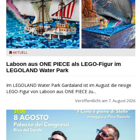
Laboon aus ONE PIECE als LEGO-Figur im LEGOLAND Water
AKTUELL
Park
Laboon aus ONE PIECE als LEGO-Figur im
LEGOLAND Water Park
Im LEGOLAND Water Park Gardaland ist im August die riesige
LEGO-Figur von Laboon aus ONE PIECE zu...
Veröffentlicht am
7. August 2026