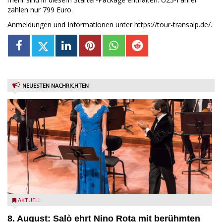
zahlen nur 799 Euro.
Anmeldungen und Informationen unter https://tour-transalp.de/.
NEUESTEN NACHRICHTEN
Estate Musicale del Garda: Salò ehrt Nino Rota
AKTUELL
8. August: Salò ehrt Nino Rota mit berühmten