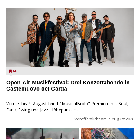
Castelnuovo del Garda: Die "Dirotta su Cuba" zu Gast beim
AKTUELL
MusicalBrolo
Open-Air-Musikfestival: Drei Konzertabende in
Castelnuovo del Garda
Vom 7. bis 9. August feiert "MusicalBrolo" Premiere mit Soul,
Funk, Swing und Jazz. Höhepunkt ist...
Veröffentlicht am
7. August 2026