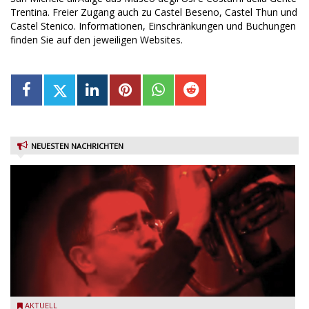
Trentina. Freier Zugang auch zu Castel Beseno, Castel Thun und
Castel Stenico. Informationen, Einschränkungen und Buchungen
finden Sie auf den jeweiligen Websites.
NEUESTEN NACHRICHTEN
Beppe Zorzella Trio zu Gast beim Garda Jazz Festival
AKTUELL