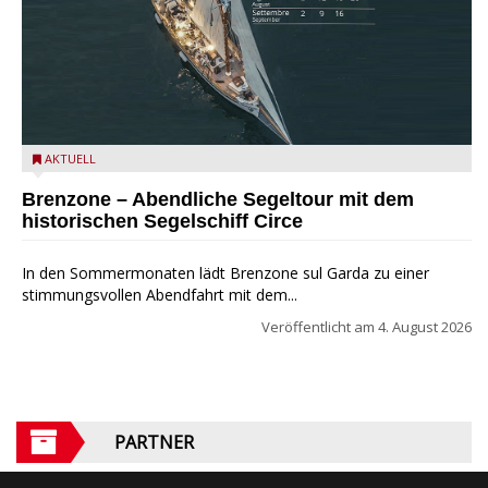
Mit dem historischen Segelschiff Circe auf dem Gardasee.
AKTUELL
Brenzone – Abendliche Segeltour mit dem
historischen Segelschiff Circe
In den Sommermonaten lädt Brenzone sul Garda zu einer
stimmungsvollen Abendfahrt mit dem...
Veröffentlicht am
4. August 2026
PARTNER