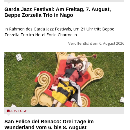
Garda Jazz Festival: Am Freitag, 7. August,
Beppe Zorzella Trio in Nago
In Rahmen des Garda Jazz Festivals, um 21 Uhr tritt Beppe
Zorzella Trio im Hotel Forte Charme in...
Veröffentlicht am
6. August 2026
San Felice del Benaco: Drei Tage im Wunderland
AUSFLÜGE
San Felice del Benaco: Drei Tage im
Wunderland vom 6. bis 8. August