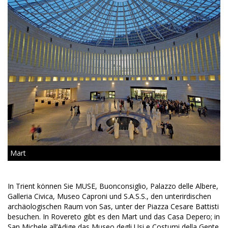
Mart
In Trient können Sie MUSE, Buonconsiglio, Palazzo delle Albere,
Galleria Civica, Museo Caproni und S.A.S.S., den unterirdischen
archäologischen Raum von Sas, unter der Piazza Cesare Battisti
besuchen. In Rovereto gibt es den Mart und das Casa Depero; in
San Michele all’Adige das Museo degli Usi e Costumi della Gente