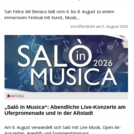
San Felice del Benaco lädt vom 6. bis 8. August zu einem
immersiven Festival mit Kunst, Musik,...
Veröffentlicht am
5. August 2026
Salò in Musica 2026
AKTUELL
„Salò in Musica“: Abendliche Live-Konzerte am
Uferpromenade und in der Altstadt
Am 6. August verwandelt sich Salò mit Live-Musik, Open-Air-
Konzerten, Aperitifs und Sommerstimmung...