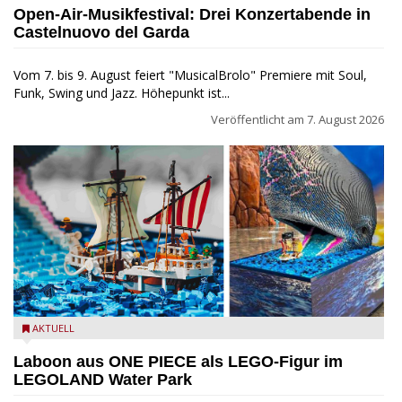
MusicalBrolo
Open-Air-Musikfestival: Drei Konzertabende in
Castelnuovo del Garda
Vom 7. bis 9. August feiert "MusicalBrolo" Premiere mit Soul,
Funk, Swing und Jazz. Höhepunkt ist...
Veröffentlicht am
7. August 2026
Laboon aus ONE PIECE als LEGO-Figur im LEGOLAND Water
AKTUELL
Park
Laboon aus ONE PIECE als LEGO-Figur im
LEGOLAND Water Park