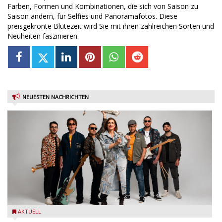
Farben, Formen und Kombinationen, die sich von Saison zu
Saison ändern, für Selfies und Panoramafotos. Diese
preisgekrönte Blütezeit wird Sie mit ihren zahlreichen Sorten und
Neuheiten faszinieren.
NEUESTEN NACHRICHTEN
Castelnuovo del Garda: Die "Dirotta su Cuba" zu Gast beim
AKTUELL