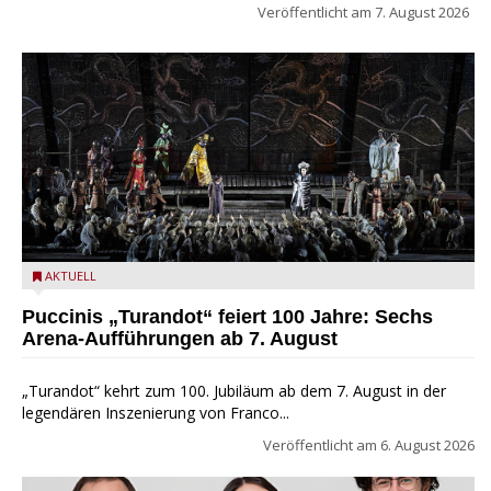
Veröffentlicht am
7. August 2026
Turandot in der Arena von Verona - Ennevi für Fondazione
AKTUELL
Arena di Verona
Puccinis „Turandot“ feiert 100 Jahre: Sechs
Arena-Aufführungen ab 7. August
„Turandot“ kehrt zum 100. Jubiläum ab dem 7. August in der
legendären Inszenierung von Franco...
Veröffentlicht am
6. August 2026