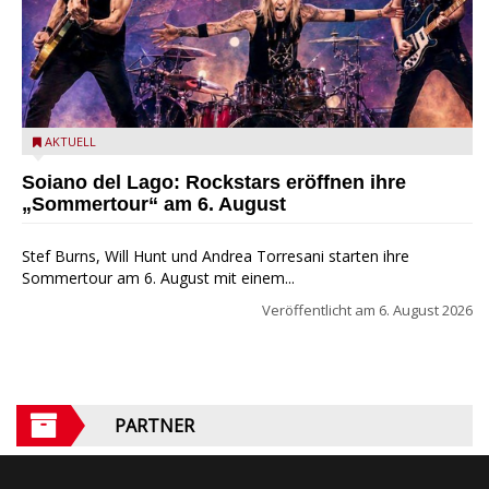
Stef Burns, Will Hunt und Andrea Torresani im Summer Rock
AKTUELL
Explosion Tour
Soiano del Lago: Rockstars eröffnen ihre
„Sommertour“ am 6. August
Stef Burns, Will Hunt und Andrea Torresani starten ihre
Sommertour am 6. August mit einem...
Veröffentlicht am
6. August 2026
PARTNER