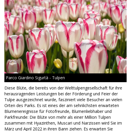
Parco Giardino Sigurtà - Tulpen
Diese Blüte, die bereits von der Welttulpengesellschaft für ihre
herausragenden Leistungen bei der Förderung und Feier der
Tulpe ausgezeichnet wurde, fasziniert viele Besucher an vielen
Orten des Parks. Es ist eines der am sehnlichsten erwarteten
Blumenereignisse für Fotofreunde, Blumenliebhaber und
Parkfreunde: Die Blüte von mehr als einer Million Tulpen
zusammen mit Hyazinthen, Muscari und Narzissen wird Sie im
März und April 2022 in ihren Bann ziehen. Es erwarten Sie