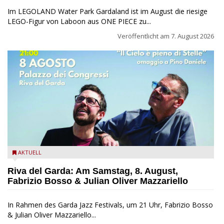
Im LEGOLAND Water Park Gardaland ist im August die riesige
LEGO-Figur von Laboon aus ONE PIECE zu...
Veröffentlicht am
7. August 2026
Fabrizio Bosso & Julian Oliver Mazzariello zu Gast beim Garda
AKTUELL
Jazz Festival
Riva del Garda: Am Samstag, 8. August,
Fabrizio Bosso & Julian Oliver Mazzariello
In Rahmen des Garda Jazz Festivals, um 21 Uhr, Fabrizio Bosso
& Julian Oliver Mazzariello...