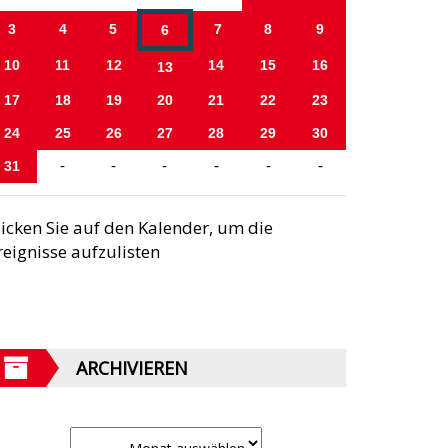
3
4
5
7
8
9
6
10
11
12
14
15
16
13
17
18
19
20
21
22
23
24
25
26
27
28
29
30
31
-
-
-
-
-
-
licken Sie auf den Kalender, um die
reignisse aufzulisten
ARCHIVIEREN