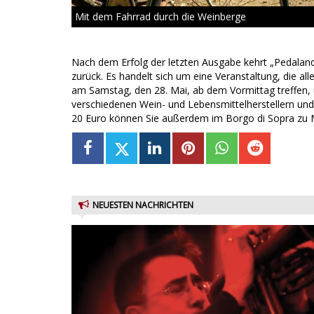
Mit dem Fahrrad durch die Weinberge
Nach dem Erfolg der letzten Ausgabe kehrt „Pedalan
zurück. Es handelt sich um eine Veranstaltung, die al
am Samstag, den 28. Mai, ab dem Vormittag treffen,
verschiedenen Wein- und Lebensmittelherstellern und
20 Euro können Sie außerdem im Borgo di Sopra zu M
NEUESTEN NACHRICHTEN