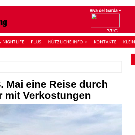
 NIGHTLIFE
PLUS
NÜTZLICHE INFO
KONTAKTE
KLEI
. Mai eine Reise durch
r mit Verkostungen