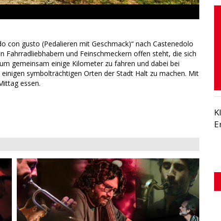
do con gusto (Pedalieren mit Geschmack)“ nach Castenedolo
len Fahrradliebhabern und Feinschmeckern offen steht, die sich
 um gemeinsam einige Kilometer zu fahren und dabei bei
 einigen symbolträchtigen Orten der Stadt Halt zu machen. Mit
ittag essen.
K
E