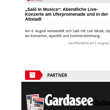
Salò in Musica 2026
„Salò in Musica“: Abendliche Live-
Konzerte am Uferpromenade und in der
Altstadt
Am 6. August verwandelt sich Salò mit Live-Musik, O
Air-Konzerten, Aperitifs und Sommerstimmung...
Veröffentlicht am
5. August 
PARTNER