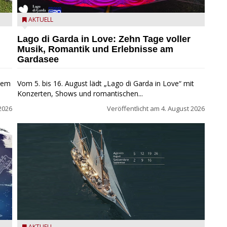
Lago di Garda in Love
AKTUELL
Lago di Garda in Love: Zehn Tage voller
Musik, Romantik und Erlebnisse am
Gardasee
inem
Vom 5. bis 16. August lädt „Lago di Garda in Love“ mit
Konzerten, Shows und romantischen...
2026
Veröffentlicht am
4. August 2026
AKTUELL