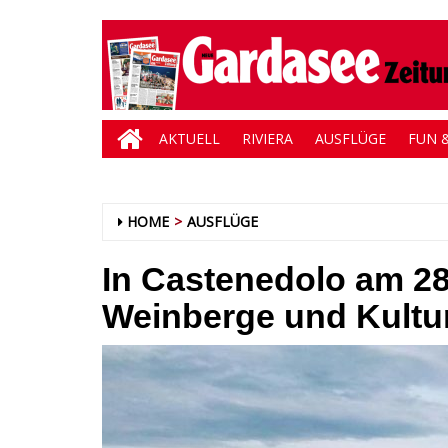
AKTUELL
RIVIERA
AUSFLÜGE
FUN &
HOME
AUSFLÜGE
In Castenedolo am 28
Weinberge und Kultu