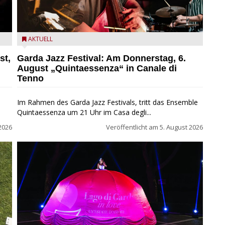
l
Das Ensemble Quintaessenza zu Gast beim Garda Jazz
AKTUELL
Festival
st,
Garda Jazz Festival: Am Donnerstag, 6.
August „Quintaessenza“ in Canale di
Tenno
Im Rahmen des Garda Jazz Festivals, tritt das Ensemble
Quintaessenza um 21 Uhr im Casa degli...
2026
Veröffentlicht am
5. August 2026