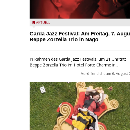
Beppe Zorzella Trio zu Gast beim Garda Jazz Festiva
AKTUELL
Garda Jazz Festival: Am Freitag, 7. Augu
Beppe Zorzella Trio in Nago
In Rahmen des Garda Jazz Festivals, um 21 Uhr tritt
Beppe Zorzella Trio im Hotel Forte Charme in...
Veröffentlicht am
6. August 