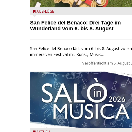
San Felice del Benaco: Drei Tage im Wunderland
AUSFLÜGE
San Felice del Benaco: Drei Tage im
Wunderland vom 6. bis 8. August
San Felice del Benaco lädt vom 6. bis 8. August zu e
immersiven Festival mit Kunst, Musik,...
Veröffentlicht am
5. August 
AKTUELL