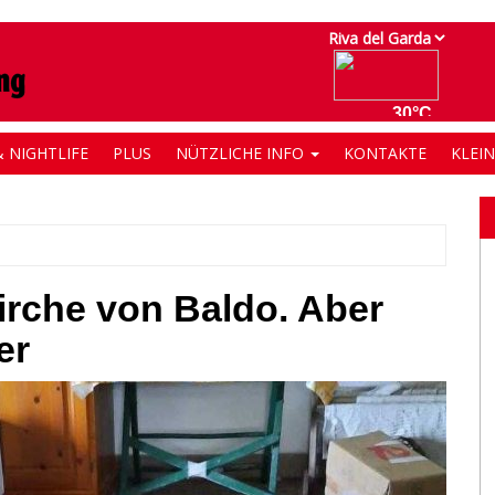
 NIGHTLIFE
PLUS
NÜTZLICHE INFO
KONTAKTE
KLEI
irche von Baldo. Aber
er