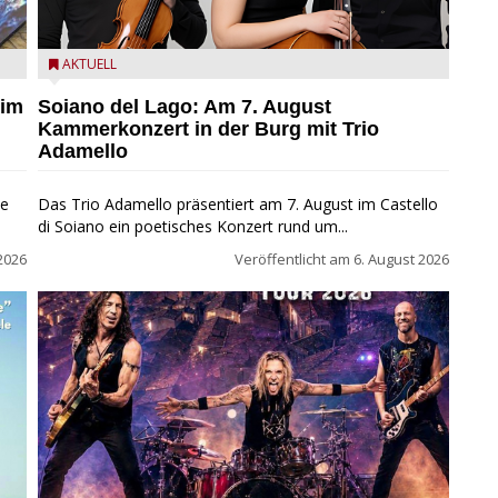
ND
Trio Adamello
AKTUELL
 im
Soiano del Lago: Am 7. August
Kammerkonzert in der Burg mit Trio
Adamello
ie
Das Trio Adamello präsentiert am 7. August im Castello
di Soiano ein poetisches Konzert rund um...
2026
Veröffentlicht am
6. August 2026