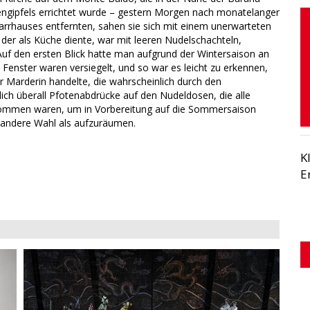
engipfels errichtet wurde – gestern Morgen nach monatelanger
arrhauses entfernten, sahen sie sich mit einem unerwarteten
der als Küche diente, war mit leeren Nudelschachteln,
uf den ersten Blick hatte man aufgrund der Wintersaison an
 Fenster waren versiegelt, und so war es leicht zu erkennen,
r Marderin handelte, die wahrscheinlich durch den
ch überall Pfotenabdrücke auf den Nudeldosen, die alle
gekommen waren, um in Vorbereitung auf die Sommersaison
 andere Wahl als aufzuräumen.
K
E