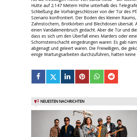
Hütte auf 2.147 Metern Höhe unterhalb des Telegraf
Schließung die Vorhängeschlösser von der Tür des Pf
Szenario konfrontiert. Der Boden des kleinen Raums, 
Zahnstochern, Brotkörben und Blechdosen übersät. A
einen Vandaleneinbruch gedacht. Aber die Tür und die
dass es sich um den Überfall eines Marders oder eine
Schornsteinschacht eingedrungen waren: Es gab nämli
abgenagt und geleert waren. Die Freiwilligen, die 
einige Wartungsarbeiten durchzuführen, hatten keine
NEUESTEN NACHRICHTEN