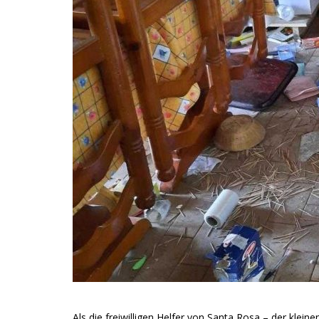
Als die freiwilligen Helfer von Santa Rosa – der klei