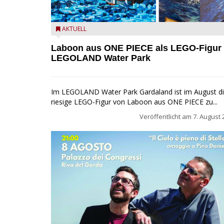
Laboon aus ONE PIECE als LEGO-Figur im LEGOLA
AKTUELL
Water Park
Laboon aus ONE PIECE als LEGO-Figur
LEGOLAND Water Park
Im LEGOLAND Water Park Gardaland ist im August d
riesige LEGO-Figur von Laboon aus ONE PIECE zu...
Veröffentlicht am
7. August 