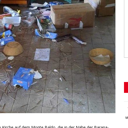
M
nen Kirche auf dem Monte Baldo, die in der Nähe der Barana-