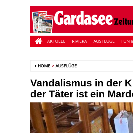
AKTUELL
RIVIERA
AUSFLÜGE
FUN &
HOME
AUSFLÜGE
Vandalismus in der K
der Täter ist ein Mard