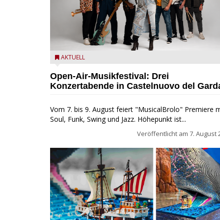
Castelnuovo del Garda: Die "Dirotta su Cuba" zu Gas
AKTUELL
beim MusicalBrolo
Open-Air-Musikfestival: Drei
Konzertabende in Castelnuovo del Gard
Vom 7. bis 9. August feiert "MusicalBrolo" Premiere m
Soul, Funk, Swing und Jazz. Höhepunkt ist...
Veröffentlicht am
7. August 