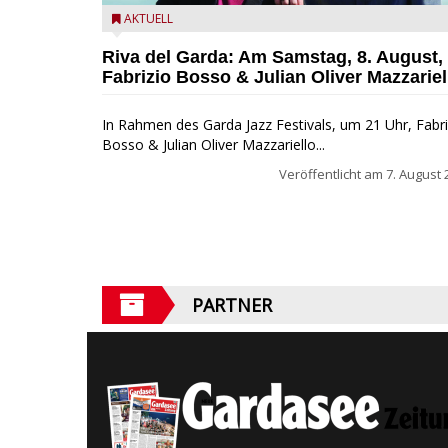
Fabrizio Bosso & Julian Oliver Mazzariello zu Gast b
AKTUELL
Garda Jazz Festival
Riva del Garda: Am Samstag, 8. August,
Fabrizio Bosso & Julian Oliver Mazzariel
In Rahmen des Garda Jazz Festivals, um 21 Uhr, Fabri
Bosso & Julian Oliver Mazzariello...
Veröffentlicht am
7. August 
PARTNER