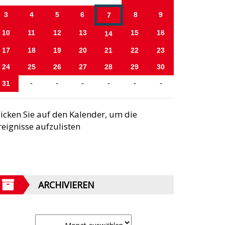
3
4
5
6
8
9
7
10
11
12
13
15
16
14
17
18
19
20
21
22
23
24
25
26
27
28
29
30
31
-
-
-
-
-
-
licken Sie auf den Kalender, um die
reignisse aufzulisten
ARCHIVIEREN