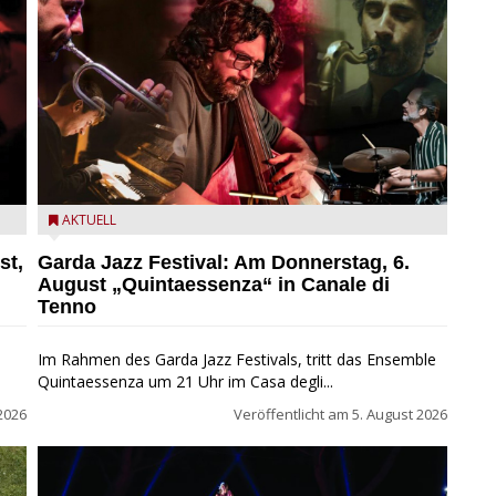
l
Das Ensemble Quintaessenza zu Gast beim Garda Jazz
AKTUELL
Festival
st,
Garda Jazz Festival: Am Donnerstag, 6.
August „Quintaessenza“ in Canale di
Tenno
Im Rahmen des Garda Jazz Festivals, tritt das Ensemble
Quintaessenza um 21 Uhr im Casa degli...
2026
Veröffentlicht am
5. August 2026