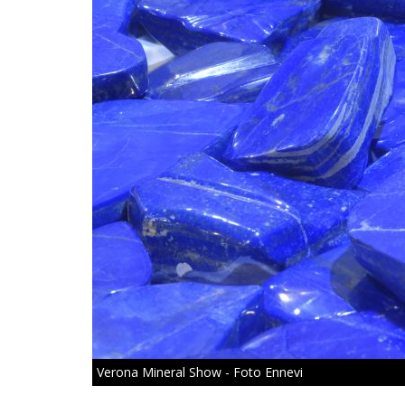
Verona Mineral Show - Foto Ennevi