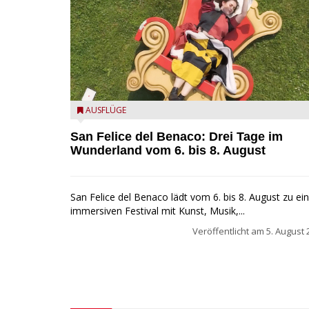
San Felice del Benaco: Drei Tage im Wunderland
AUSFLÜGE
San Felice del Benaco: Drei Tage im
Wunderland vom 6. bis 8. August
San Felice del Benaco lädt vom 6. bis 8. August zu e
immersiven Festival mit Kunst, Musik,...
Veröffentlicht am
5. August 