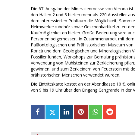
Die 67. Ausgabe der Mineralienmesse von Verona ist i
den Hallen 2 und 3 bieten mehr als 220 Aussteller a
dem interessierten Publikum die Möglichkeit, Sammle
Heimwerkerzubehör sowie Geschenkartikel zu entdeck
Kaufmöglichkeiten bieten. Große Bedeutung wird auc
Personen beigemessen, in Zusammenarbeit mit de
Paläontologischen und Prähistorischen Museum von
Roncà und dem Geologischen und Mineralogischen Ve
Fossilienfunden, Workshops zur Bemalung prähistoris
Verwendung von Mühlsteinen zur Zerkleinerung pflan
gewinnen, und zum Zerkleinern von Feuerstein mit d
prähistorischen Menschen verwendet wurden.
Die Eintrittskarte kostet an der Abendkasse 10 €, onli
von 9 bis 19 Uhr über den Eingang Cangrande in der Vi