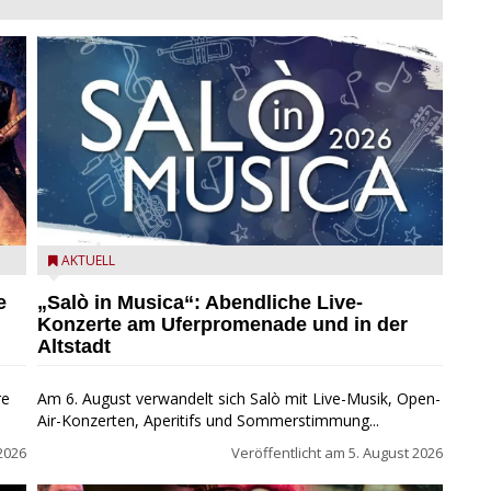
mer
Salò in Musica 2026
AKTUELL
e
„Salò in Musica“: Abendliche Live-
Konzerte am Uferpromenade und in der
Altstadt
re
Am 6. August verwandelt sich Salò mit Live-Musik, Open-
Air-Konzerten, Aperitifs und Sommerstimmung...
2026
Veröffentlicht am
5. August 2026