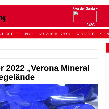
 NIGHTLIFE
PLUS
NÜTZLICHE INFO
KONTAKTE
KLEI
r 2022 „Verona Mineral
egelände