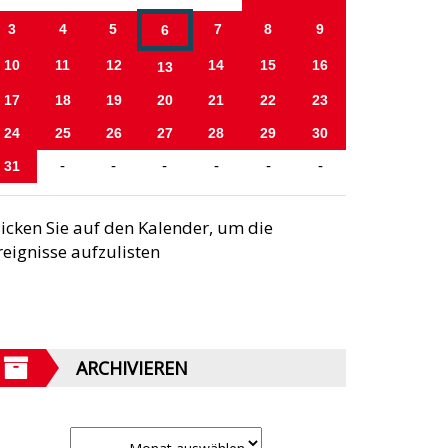
3
4
5
7
8
9
6
10
11
12
14
15
16
13
17
18
19
20
21
22
23
24
25
26
27
28
29
30
31
-
-
-
-
-
-
licken Sie auf den Kalender, um die
reignisse aufzulisten
ARCHIVIEREN