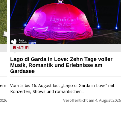
Lago di Garda in Love
AKTUELL
Lago di Garda in Love: Zehn Tage voller
Musik, Romantik und Erlebnisse am
Gardasee
inem
Vom 5. bis 16. August lädt „Lago di Garda in Love“ mit
Konzerten, Shows und romantischen...
2026
Veröffentlicht am
4. August 2026