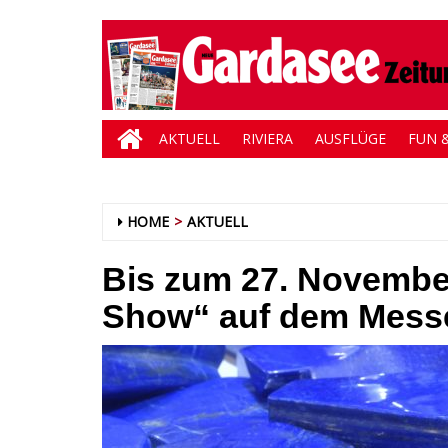
AKTUELL
RIVIERA
AUSFLÜGE
FUN &
HOME
AKTUELL
Bis zum 27. Novembe
Show“ auf dem Mess