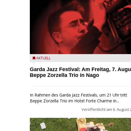
Beppe Zorzella Trio zu Gast beim Garda Jazz Festiva
AKTUELL
Garda Jazz Festival: Am Freitag, 7. Augu
Beppe Zorzella Trio in Nago
In Rahmen des Garda Jazz Festivals, um 21 Uhr tritt
Beppe Zorzella Trio im Hotel Forte Charme in...
Veröffentlicht am
6. August 