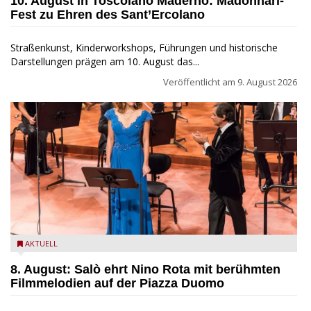
10. August in Toscolano Maderno: Madonnari-
Fest zu Ehren des Sant’Ercolano
Straßenkunst, Kinderworkshops, Führungen und historische
Darstellungen prägen am 10. August das...
Veröffentlicht am
9. August 2026
Estate Musicale del Garda: Salò ehrt Nino Rota
AKTUELL
8. August: Salò ehrt Nino Rota mit berühmten
Filmmelodien auf der Piazza Duomo