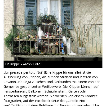
Ein Krippe - Archiv Foto
„Un presepe per tutti Noi“ (Eine Krippe für uns alle) ist die
Ausstellung von Krippen, die auf den Straßen und Plätzen von
Cavaion und Sega zu sehen sind, verbunden mit einem von der
Gemeinde gesponserten Wettbewerb. Die Krippen können auf
Fensterbänken, Balkonen, Schaufenstern, Gärten oder
Terrassen aufgestellt werden. Sie werden von einem Komitee
fotografiert, auf der Facebook-Seite des „Circolo Noi“
veröffentlicht und dem Publikum zur Bewertung vorgelegt. Um