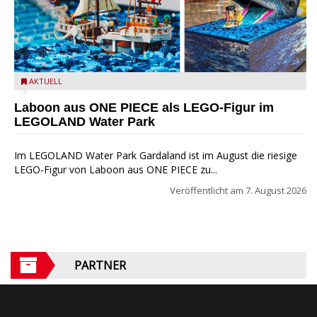
Laboon aus ONE PIECE als LEGO-Figur im LEGOLAND Water
AKTUELL
Park
Laboon aus ONE PIECE als LEGO-Figur im
LEGOLAND Water Park
Im LEGOLAND Water Park Gardaland ist im August die riesige
LEGO-Figur von Laboon aus ONE PIECE zu...
Veröffentlicht am
7. August 2026
PARTNER