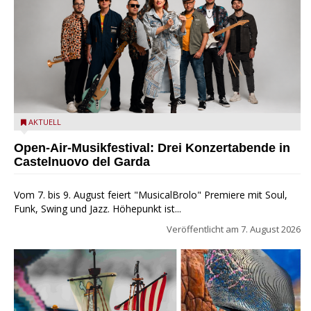
Castelnuovo del Garda: Die "Dirotta su Cuba" zu Gast beim
AKTUELL
MusicalBrolo
Open-Air-Musikfestival: Drei Konzertabende in
Castelnuovo del Garda
Vom 7. bis 9. August feiert "MusicalBrolo" Premiere mit Soul,
Funk, Swing und Jazz. Höhepunkt ist...
Veröffentlicht am
7. August 2026