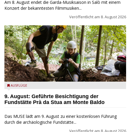
Am 8. August endet die Garda-Musiksaison in Salò mit einem
Konzert der bekanntesten Filmmusiken...
Veröffentlicht am
8. August 2026
die archäologische Fundstätte Riparo Prà da Stua am Monte
AUSFLÜGE
Baldo
9. August: Geführte Besichtigung der
Fundstätte Prà da Stua am Monte Baldo
Das MUSE lädt am 9. August zu einer kostenlosen Führung
durch die archäologische Fundstätte...
Veröffentlicht am
8. August 2026