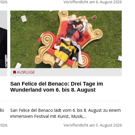
2026
Veröffentlicht am
6. August 2026
San Felice del Benaco: Drei Tage im Wunderland
AUSFLÜGE
San Felice del Benaco: Drei Tage im
Wunderland vom 6. bis 8. August
llo
San Felice del Benaco lädt vom 6. bis 8. August zu einem
immersiven Festival mit Kunst, Musik,...
2026
Veröffentlicht am
5. August 2026