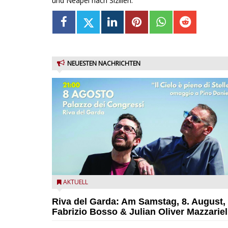
und Neapel nach Sizilien.
NEUESTEN NACHRICHTEN
Fabrizio Bosso & Julian Oliver Mazzariello zu Gast b
AKTUELL
Garda Jazz Festival
Riva del Garda: Am Samstag, 8. August,
Fabrizio Bosso & Julian Oliver Mazzariel