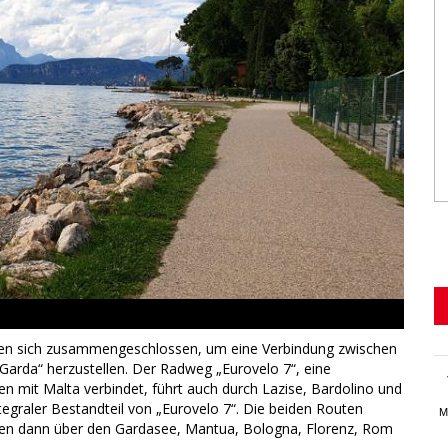
ben sich zusammengeschlossen, um eine Verbindung zwischen
l Garda“ herzustellen. Der Radweg „Eurovelo 7“, eine
n mit Malta verbindet, führt auch durch Lazise, Bardolino und
ntegraler Bestandteil von „Eurovelo 7“. Die beiden Routen
M
ühren dann über den Gardasee, Mantua, Bologna, Florenz, Rom