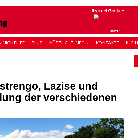
 NIGHTLIFE
PLUS
NÜTZLICHE INFO
KONTAKTE
KLEI
strengo, Lazise und
dung der verschiedenen