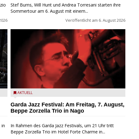
zio
Stef Burns, Will Hunt und Andrea Torresani starten ihre
Sommertour am 6. August mit einem...
2026
Veröffentlicht am
6. August 2026
Beppe Zorzella Trio zu Gast beim Garda Jazz Festival
AKTUELL
Garda Jazz Festival: Am Freitag, 7. August,
Beppe Zorzella Trio in Nago
 in
In Rahmen des Garda Jazz Festivals, um 21 Uhr tritt
Beppe Zorzella Trio im Hotel Forte Charme in...