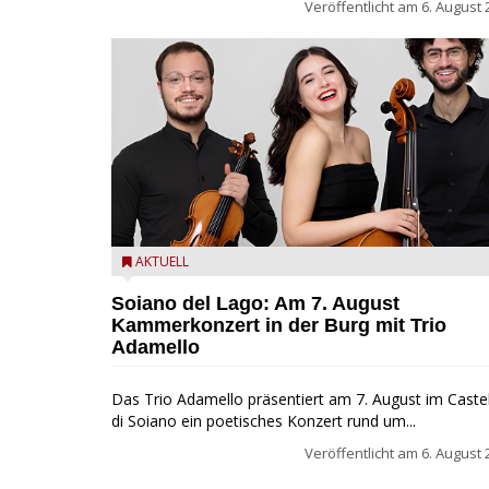
Veröffentlicht am
6. August 
Trio Adamello
AKTUELL
Soiano del Lago: Am 7. August
Kammerkonzert in der Burg mit Trio
Adamello
Das Trio Adamello präsentiert am 7. August im Caste
di Soiano ein poetisches Konzert rund um...
Veröffentlicht am
6. August 