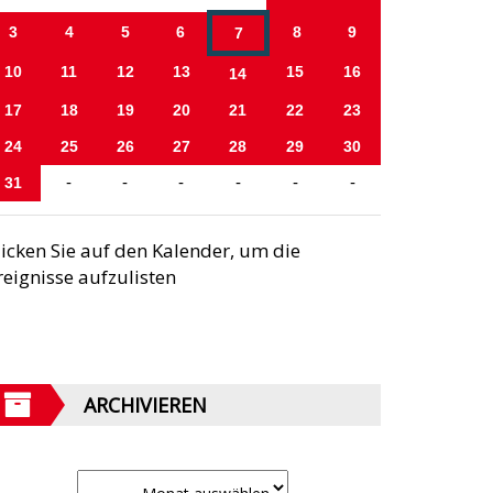
3
4
5
6
8
9
7
10
11
12
13
15
16
14
17
18
19
20
21
22
23
24
25
26
27
28
29
30
31
-
-
-
-
-
-
licken Sie auf den Kalender, um die
reignisse aufzulisten
ARCHIVIEREN