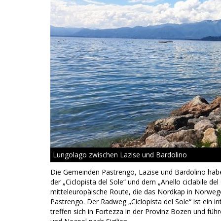
Lungolago zwischen Lazise und Bardolino
Die Gemeinden Pastrengo, Lazise und Bardolino ha
der „Ciclopista del Sole“ und dem „Anello ciclabile de
mitteleuropäische Route, die das Nordkap in Norwege
Pastrengo. Der Radweg „Ciclopista del Sole“ ist ein i
treffen sich in Fortezza in der Provinz Bozen und f