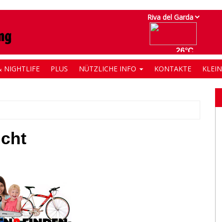
 NIGHTLIFE
PLUS
NÜTZLICHE INFO
KONTAKTE
KLEI
ucht