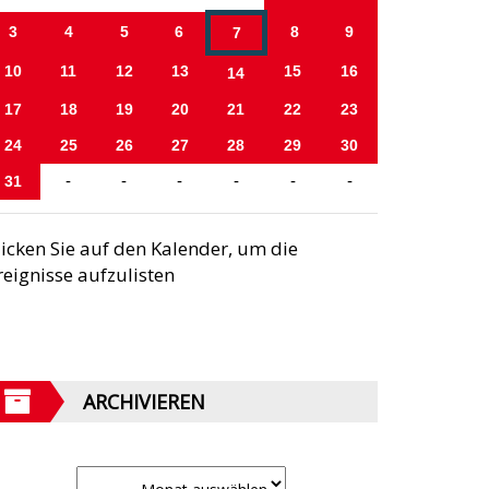
3
4
5
6
8
9
7
10
11
12
13
15
16
14
17
18
19
20
21
22
23
24
25
26
27
28
29
30
31
-
-
-
-
-
-
licken Sie auf den Kalender, um die
reignisse aufzulisten
ARCHIVIEREN