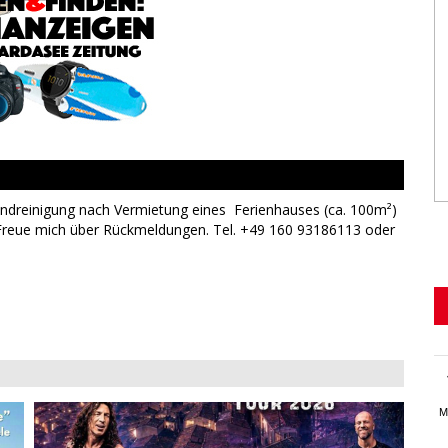
 Endreinigung nach Vermietung eines Ferienhauses (ca. 100m²)
 Freue mich über Rückmeldungen. Tel. +49 160 93186113 oder
M