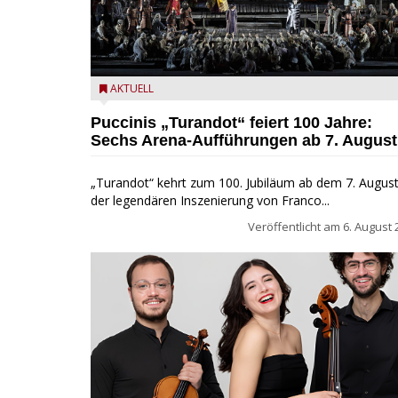
Turandot in der Arena von Verona - Ennevi für
AKTUELL
Fondazione Arena di Verona
Puccinis „Turandot“ feiert 100 Jahre:
Sechs Arena-Aufführungen ab 7. August
„Turandot“ kehrt zum 100. Jubiläum ab dem 7. August
der legendären Inszenierung von Franco...
Veröffentlicht am
6. August 