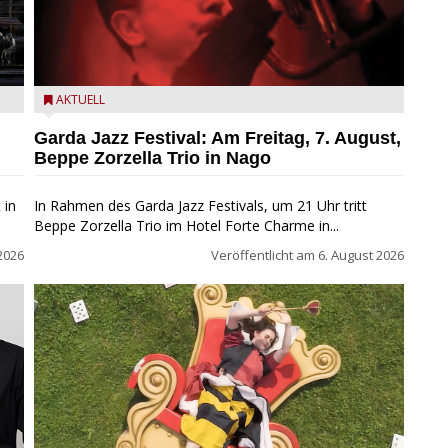
Beppe Zorzella Trio zu Gast beim Garda Jazz Festival
AKTUELL
Garda Jazz Festival: Am Freitag, 7. August,
Beppe Zorzella Trio in Nago
 in
In Rahmen des Garda Jazz Festivals, um 21 Uhr tritt
Beppe Zorzella Trio im Hotel Forte Charme in...
2026
Veröffentlicht am
6. August 2026