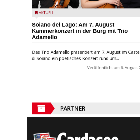
Trio Adamello
AKTUELL
Soiano del Lago: Am 7. August
Kammerkonzert in der Burg mit Trio
Adamello
Das Trio Adamello präsentiert am 7. August im Caste
di Soiano ein poetisches Konzert rund um...
Veröffentlicht am
6. August 
PARTNER