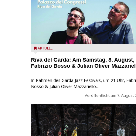
Fabrizio Bosso & Julian Oliver Mazzariello zu Gast b
AKTUELL
Garda Jazz Festival
Riva del Garda: Am Samstag, 8. August,
Fabrizio Bosso & Julian Oliver Mazzariel
In Rahmen des Garda Jazz Festivals, um 21 Uhr, Fabri
Bosso & Julian Oliver Mazzariello...
Veröffentlicht am
7. August 