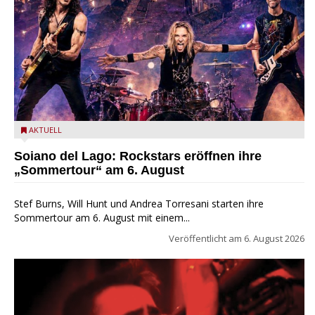
Stef Burns, Will Hunt und Andrea Torresani im Summer Rock
AKTUELL
Explosion Tour
Soiano del Lago: Rockstars eröffnen ihre
„Sommertour“ am 6. August
Stef Burns, Will Hunt und Andrea Torresani starten ihre
Sommertour am 6. August mit einem...
Veröffentlicht am
6. August 2026