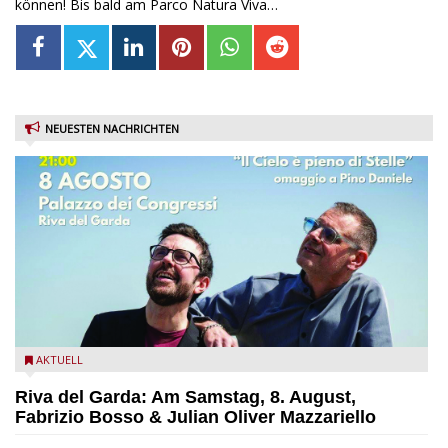
können! Bis bald am Parco Natura Viva…
NEUESTEN NACHRICHTEN
Fabrizio Bosso & Julian Oliver Mazzariello zu Gast beim Garda
AKTUELL
Jazz Festival
Riva del Garda: Am Samstag, 8. August,
Fabrizio Bosso & Julian Oliver Mazzariello