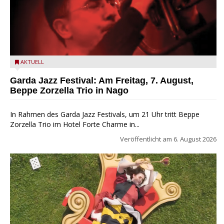
Beppe Zorzella Trio zu Gast beim Garda Jazz Festival
AKTUELL
Garda Jazz Festival: Am Freitag, 7. August,
Beppe Zorzella Trio in Nago
In Rahmen des Garda Jazz Festivals, um 21 Uhr tritt Beppe
Zorzella Trio im Hotel Forte Charme in...
Veröffentlicht am
6. August 2026