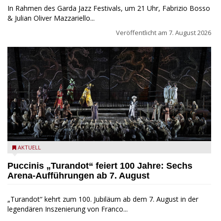
In Rahmen des Garda Jazz Festivals, um 21 Uhr, Fabrizio Bosso
& Julian Oliver Mazzariello...
Veröffentlicht am
7. August 2026
Turandot in der Arena von Verona - Ennevi für Fondazione
AKTUELL
Arena di Verona
Puccinis „Turandot“ feiert 100 Jahre: Sechs
Arena-Aufführungen ab 7. August
„Turandot“ kehrt zum 100. Jubiläum ab dem 7. August in der
legendären Inszenierung von Franco...