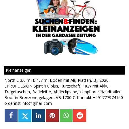
Kleinanzeigen
North L 3,6 m, B 1,7 m, Boden mit Alu-Platten, Bj. 2020,
EPROPULSION Spirit 1.0 plus, Kurzschaft, 1KW mit Akku,
Tragetaschen, Badeleiter, Abdeckplane, klappbarer Handtrailer.
Boot in Brenzone gelagert. VB 1700 €. Kontakt +491777974140
o dehnst.info@gmail.com