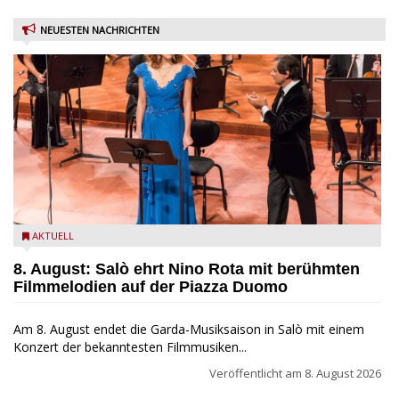
NEUESTEN NACHRICHTEN
Estate Musicale del Garda: Salò ehrt Nino Rota
AKTUELL
8. August: Salò ehrt Nino Rota mit berühmten
Filmmelodien auf der Piazza Duomo
Am 8. August endet die Garda-Musiksaison in Salò mit einem
Konzert der bekanntesten Filmmusiken...
Veröffentlicht am
8. August 2026