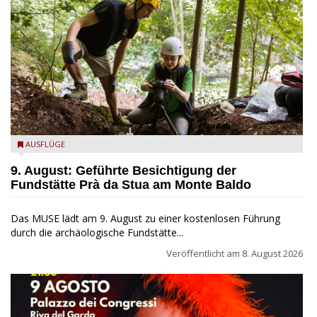
die archäologische Fundstätte Riparo Prà da Stua am Monte
AUSFLÜGE
Baldo
9. August: Geführte Besichtigung der
Fundstätte Prà da Stua am Monte Baldo
Das MUSE lädt am 9. August zu einer kostenlosen Führung
durch die archäologische Fundstätte...
Veröffentlicht am
8. August 2026