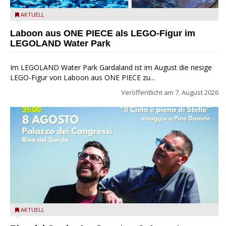
Laboon aus ONE PIECE als LEGO-Figur im LEGOLAND Water
AKTUELL
Park
Laboon aus ONE PIECE als LEGO-Figur im
LEGOLAND Water Park
Im LEGOLAND Water Park Gardaland ist im August die riesige
LEGO-Figur von Laboon aus ONE PIECE zu...
Veröffentlicht am
7. August 2026
Fabrizio Bosso & Julian Oliver Mazzariello zu Gast beim Garda
AKTUELL
Jazz Festival