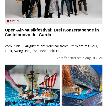
Castelnuovo del Garda: Die "Dirotta su Cuba" zu Gast beim
AKTUELL
MusicalBrolo
Open-Air-Musikfestival: Drei Konzertabende in
Castelnuovo del Garda
Vom 7. bis 9. August feiert "MusicalBrolo" Premiere mit Soul,
Funk, Swing und Jazz. Höhepunkt ist...
Veröffentlicht am
7. August 2026