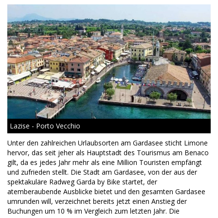
Lazise - Porto Vecchio
Unter den zahlreichen Urlaubsorten am Gardasee sticht Limone
hervor, das seit jeher als Hauptstadt des Tourismus am Benaco
gilt, da es jedes Jahr mehr als eine Million Touristen empfängt
und zufrieden stellt. Die Stadt am Gardasee, von der aus der
spektakuläre Radweg Garda by Bike startet, der
atemberaubende Ausblicke bietet und den gesamten Gardasee
umrunden will, verzeichnet bereits jetzt einen Anstieg der
Buchungen um 10 % im Vergleich zum letzten Jahr. Die