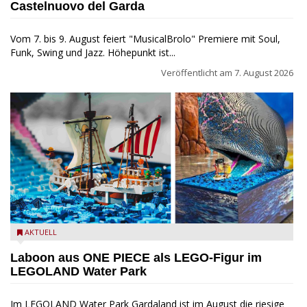
Castelnuovo del Garda
Vom 7. bis 9. August feiert "MusicalBrolo" Premiere mit Soul,
Funk, Swing und Jazz. Höhepunkt ist...
Veröffentlicht am
7. August 2026
Laboon aus ONE PIECE als LEGO-Figur im LEGOLAND Water
AKTUELL
Park
Laboon aus ONE PIECE als LEGO-Figur im
LEGOLAND Water Park
Im LEGOLAND Water Park Gardaland ist im August die riesige