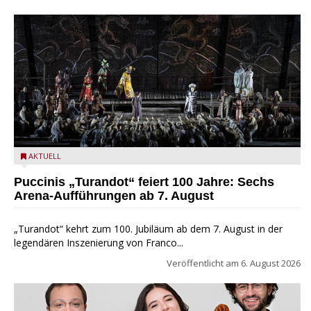
Turandot in der Arena von Verona - Ennevi für Fondazione
AKTUELL
Arena di Verona
Puccinis „Turandot“ feiert 100 Jahre: Sechs
Arena-Aufführungen ab 7. August
„Turandot“ kehrt zum 100. Jubiläum ab dem 7. August in der
legendären Inszenierung von Franco...
Veröffentlicht am
6. August 2026