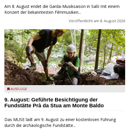
Am 8. August endet die Garda-Musiksaison in Salò mit einem
Konzert der bekanntesten Filmmusiken...
Veröffentlicht am
8. August 2026
die archäologische Fundstätte Riparo Prà da Stua am Monte
AUSFLÜGE
Baldo
9. August: Geführte Besichtigung der
Fundstätte Prà da Stua am Monte Baldo
Das MUSE lädt am 9. August zu einer kostenlosen Führung
durch die archäologische Fundstätte...