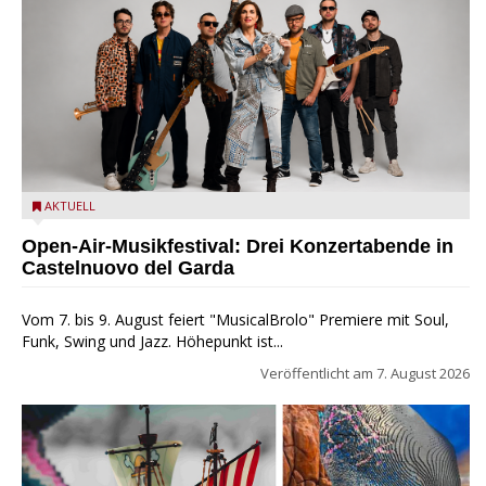
Castelnuovo del Garda: Die "Dirotta su Cuba" zu Gast beim
AKTUELL
MusicalBrolo
Open-Air-Musikfestival: Drei Konzertabende in
Castelnuovo del Garda
Vom 7. bis 9. August feiert "MusicalBrolo" Premiere mit Soul,
Funk, Swing und Jazz. Höhepunkt ist...
Veröffentlicht am
7. August 2026