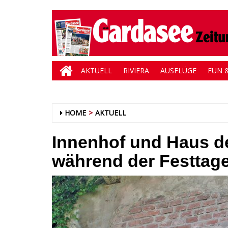
AKTUELL
RIVIERA
AUSFLÜGE
FUN &
HOME
AKTUELL
Innenhof und Haus de
während der Festtag