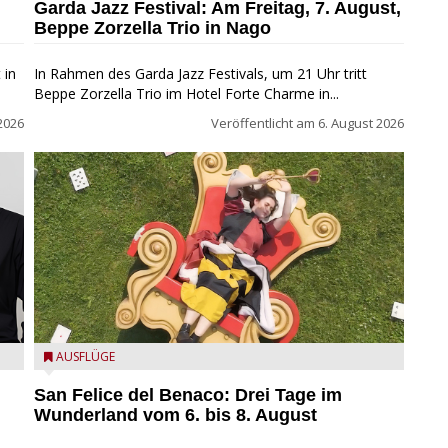
Garda Jazz Festival: Am Freitag, 7. August,
Beppe Zorzella Trio in Nago
 in
In Rahmen des Garda Jazz Festivals, um 21 Uhr tritt
Beppe Zorzella Trio im Hotel Forte Charme in...
2026
Veröffentlicht am
6. August 2026
San Felice del Benaco: Drei Tage im Wunderland
AUSFLÜGE
San Felice del Benaco: Drei Tage im
Wunderland vom 6. bis 8. August