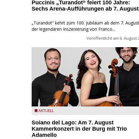
Puccinis „Turandot“ feiert 100 Jahre:
Sechs Arena-Aufführungen ab 7. August
„Turandot“ kehrt zum 100. Jubiläum ab dem 7. August
der legendären Inszenierung von Franco...
Veröffentlicht am
6. August 
Trio Adamello
AKTUELL
Soiano del Lago: Am 7. August
Kammerkonzert in der Burg mit Trio
Adamello