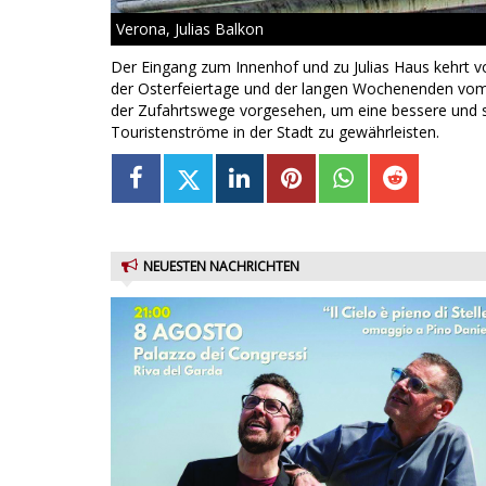
Verona, Julias Balkon
Der Eingang zum Innenhof und zu Julias Haus kehrt v
der Osterfeiertage und der langen Wochenenden vom 2
der Zufahrtswege vorgesehen, um eine bessere und 
Touristenströme in der Stadt zu gewährleisten.
NEUESTEN NACHRICHTEN