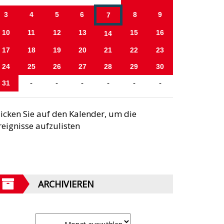
3
4
5
6
8
9
7
10
11
12
13
15
16
14
17
18
19
20
21
22
23
24
25
26
27
28
29
30
31
-
-
-
-
-
-
licken Sie auf den Kalender, um die
reignisse aufzulisten
ARCHIVIEREN