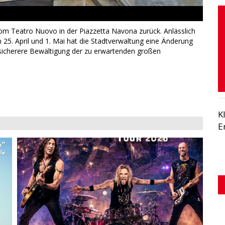
om Teatro Nuovo in der Piazzetta Navona zurück. Anlässlich
5. April und 1. Mai hat die Stadtverwaltung eine Änderung
sicherere Bewältigung der zu erwartenden großen
K
E