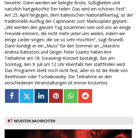
hinunter. Dann werden wir belegte Brote, Süßigkeiten und
natürlich hartgekochte Eier teilen. Das wird ein schönes Fest“.
Am 25. April hingegen, dem italienischen Nationalfeiertag, ist der
traditionelle Ausflug der Caprinianer zum Markusplatz geplant.
„Wir werden den ganzen Tag zusammen sein und uns an einige
Freunde erinnern, die nicht mehr unter uns weilen, indem wir
einige Lieder singen, die sie so sehr mochten“, sagt Brunelli.
Dann kündigt er ein „Muss“ für den Sommer an. „Maestro
Andrea Battistoni und Geiger Peter Szanto haben ihre
Teilnahme am 18. Sorasengi-Konzert bestätigt, das am
Sonntag, den 9. Juli um 12 Uhr ebenfalls hier stattfinden wird.
Das Programm steht noch nicht fest, aber es ist die Rede von
Beethoven oder Tschaikowsky. Die Teilnahme an den
verschiedenen Veranstaltungen ist immer kostenlos.
NEUESTEN NACHRICHTEN