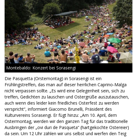
Montebaldo: Konzert bei Sorasengi
Die Pasquetta (Orstemontag) in Sorasengi ist ein
Frühlingstreffen, das man auf dieser herrlichen Caprino-Malga
nicht verpassen sollte. „Es wird eine Gelegenheit sein, sich zu
treffen, Gedichten zu lauschen und Ostergrüße auszutauschen,
auch wenn dies leider kein friedliches Osterfest zu werden
verspricht“, informiert Giacomo Brunelli, Präsident des
Kulturvereins Sorasengi. Er fügt hinzu: „Am 10. April, dem
Ostermontag, werden wir den ganzen Tag für das traditionelle
Ausbringen der „ovi duri de Pasqueta“ (hartgekochte Ostereier)
da sein. Um 12 Uhr zählen wir uns selbst und werfen den Teig