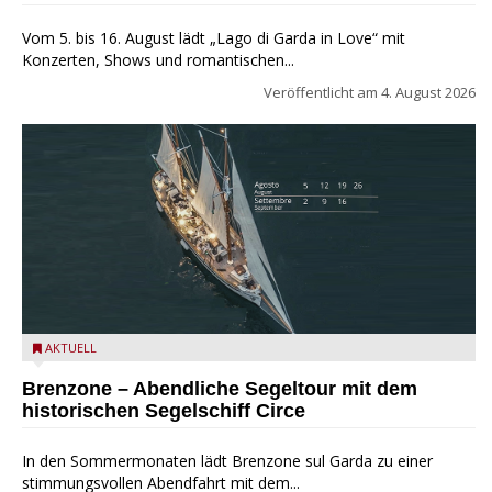
Vom 5. bis 16. August lädt „Lago di Garda in Love“ mit
Konzerten, Shows und romantischen...
Veröffentlicht am
4. August 2026
Mit dem historischen Segelschiff Circe auf dem Gardasee.
AKTUELL
Brenzone – Abendliche Segeltour mit dem
historischen Segelschiff Circe
In den Sommermonaten lädt Brenzone sul Garda zu einer
stimmungsvollen Abendfahrt mit dem...