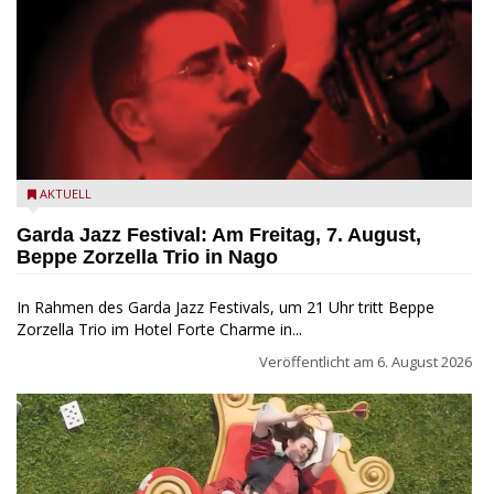
Beppe Zorzella Trio zu Gast beim Garda Jazz Festival
AKTUELL
Garda Jazz Festival: Am Freitag, 7. August,
Beppe Zorzella Trio in Nago
In Rahmen des Garda Jazz Festivals, um 21 Uhr tritt Beppe
Zorzella Trio im Hotel Forte Charme in...
Veröffentlicht am
6. August 2026