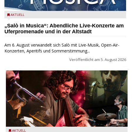
Salò in Musica 2026
AKTUELL
„Salò in Musica“: Abendliche Live-Konzerte am
Uferpromenade und in der Altstadt
Am 6. August verwandelt sich Salò mit Live-Musik, Open-Air-
Konzerten, Aperitifs und Sommerstimmung...
Veröffentlicht am
5. August 2026
Das Ensemble Quintaessenza zu Gast beim Garda Jazz
AKTUELL