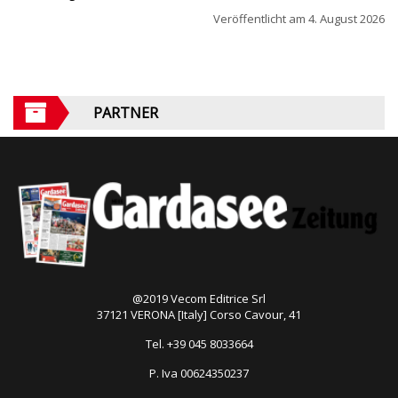
Veröffentlicht am
4. August 2026
PARTNER
@2019 Vecom Editrice Srl
37121 VERONA [Italy] Corso Cavour, 41
Tel. +39 045 8033664
P. Iva 00624350237