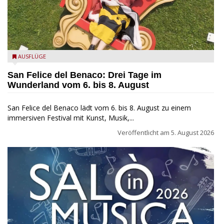
San Felice del Benaco: Drei Tage im Wunderland
AUSFLÜGE
San Felice del Benaco: Drei Tage im
Wunderland vom 6. bis 8. August
San Felice del Benaco lädt vom 6. bis 8. August zu einem
immersiven Festival mit Kunst, Musik,...
Veröffentlicht am
5. August 2026