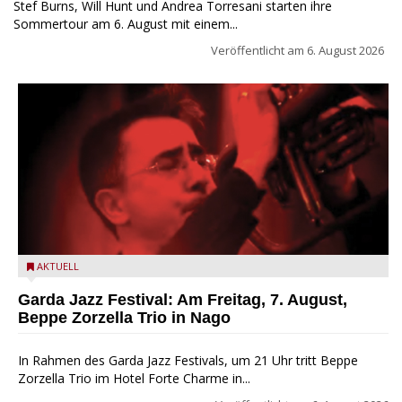
Stef Burns, Will Hunt und Andrea Torresani starten ihre
Sommertour am 6. August mit einem...
Veröffentlicht am
6. August 2026
Beppe Zorzella Trio zu Gast beim Garda Jazz Festival
AKTUELL
Garda Jazz Festival: Am Freitag, 7. August,
Beppe Zorzella Trio in Nago
In Rahmen des Garda Jazz Festivals, um 21 Uhr tritt Beppe
Zorzella Trio im Hotel Forte Charme in...