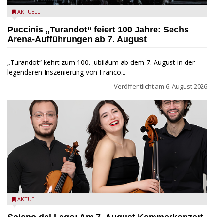
Turandot in der Arena von Verona - Ennevi für Fondazione
AKTUELL
Arena di Verona
Puccinis „Turandot“ feiert 100 Jahre: Sechs
Arena-Aufführungen ab 7. August
„Turandot“ kehrt zum 100. Jubiläum ab dem 7. August in der
legendären Inszenierung von Franco...
Veröffentlicht am
6. August 2026
Trio Adamello
AKTUELL