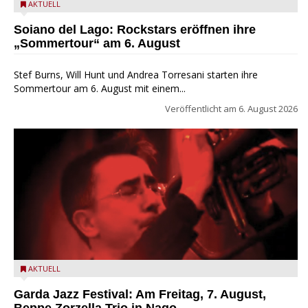
Stef Burns, Will Hunt und Andrea Torresani im Summer Rock
AKTUELL
Explosion Tour
Soiano del Lago: Rockstars eröffnen ihre
„Sommertour“ am 6. August
Stef Burns, Will Hunt und Andrea Torresani starten ihre
Sommertour am 6. August mit einem...
Veröffentlicht am
6. August 2026
Beppe Zorzella Trio zu Gast beim Garda Jazz Festival
AKTUELL
Garda Jazz Festival: Am Freitag, 7. August,