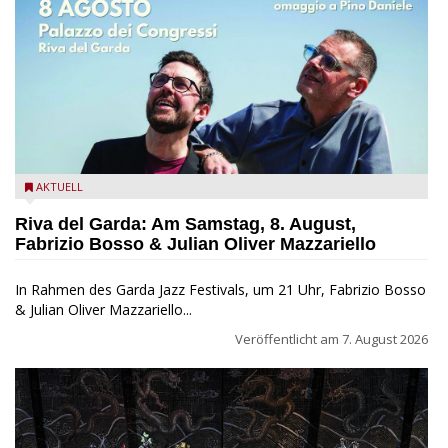
Fabrizio Bosso & Julian Oliver Mazzariello zu Gast beim Garda
AKTUELL
Jazz Festival
Riva del Garda: Am Samstag, 8. August,
Fabrizio Bosso & Julian Oliver Mazzariello
In Rahmen des Garda Jazz Festivals, um 21 Uhr, Fabrizio Bosso
& Julian Oliver Mazzariello...
Veröffentlicht am
7. August 2026