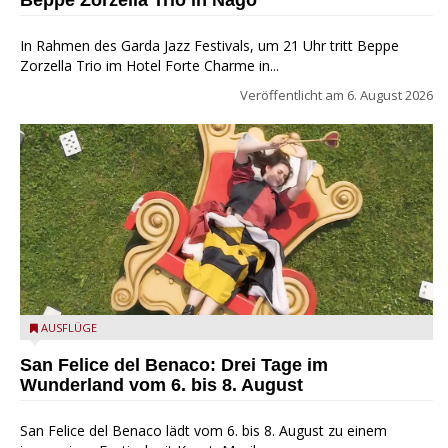
Beppe Zorzella Trio in Nago
In Rahmen des Garda Jazz Festivals, um 21 Uhr tritt Beppe
Zorzella Trio im Hotel Forte Charme in...
Veröffentlicht am
6. August 2026
San Felice del Benaco: Drei Tage im Wunderland
AUSFLÜGE
San Felice del Benaco: Drei Tage im
Wunderland vom 6. bis 8. August
San Felice del Benaco lädt vom 6. bis 8. August zu einem