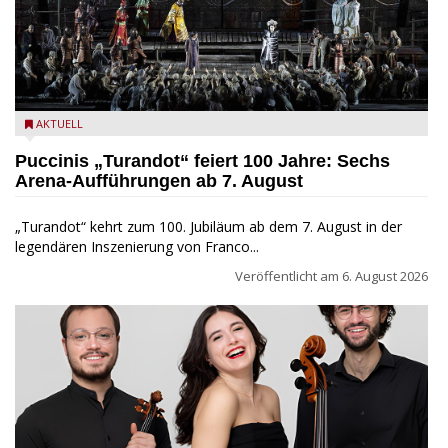
Turandot in der Arena von Verona - Ennevi für Fondazione
AKTUELL
Arena di Verona
Puccinis „Turandot“ feiert 100 Jahre: Sechs
Arena-Aufführungen ab 7. August
„Turandot“ kehrt zum 100. Jubiläum ab dem 7. August in der
legendären Inszenierung von Franco...
Veröffentlicht am
6. August 2026