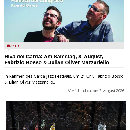
Fabrizio Bosso & Julian Oliver Mazzariello zu Gast beim Garda
AKTUELL
Jazz Festival
Riva del Garda: Am Samstag, 8. August,
Fabrizio Bosso & Julian Oliver Mazzariello
In Rahmen des Garda Jazz Festivals, um 21 Uhr, Fabrizio Bosso
& Julian Oliver Mazzariello...
Veröffentlicht am
7. August 2026