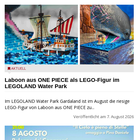
Laboon aus ONE PIECE als LEGO-Figur im LEGOLAND Water
AKTUELL
Park
Laboon aus ONE PIECE als LEGO-Figur im
LEGOLAND Water Park
Im LEGOLAND Water Park Gardaland ist im August die riesige
LEGO-Figur von Laboon aus ONE PIECE zu...
Veröffentlicht am
7. August 2026