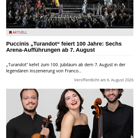
Turandot in der Arena von Verona - Ennevi für Fondazione
AKTUELL
Arena di Verona
Puccinis „Turandot“ feiert 100 Jahre: Sechs
Arena-Aufführungen ab 7. August
„Turandot“ kehrt zum 100. Jubiläum ab dem 7. August in der
legendären Inszenierung von Franco...
Veröffentlicht am
6. August 2026