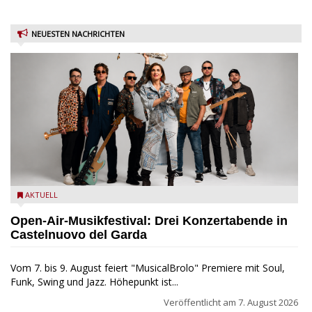
NEUESTEN NACHRICHTEN
Castelnuovo del Garda: Die "Dirotta su Cuba" zu Gast beim
AKTUELL
MusicalBrolo
Open-Air-Musikfestival: Drei Konzertabende in
Castelnuovo del Garda
Vom 7. bis 9. August feiert "MusicalBrolo" Premiere mit Soul,
Funk, Swing und Jazz. Höhepunkt ist...
Veröffentlicht am
7. August 2026