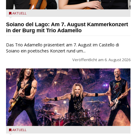
Trio Adamello
AKTUELL
Soiano del Lago: Am 7. August Kammerkonzert
in der Burg mit Trio Adamello
Das Trio Adamello präsentiert am 7. August im Castello di
Soiano ein poetisches Konzert rund um...
Veröffentlicht am
6. August 2026
Stef Burns, Will Hunt und Andrea Torresani im Summer Rock
AKTUELL