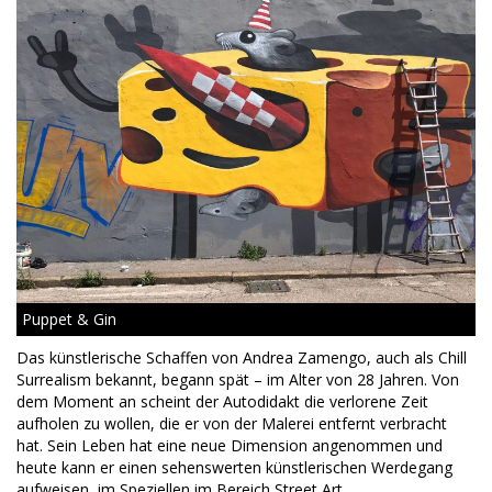
Puppet & Gin
Das künstlerische Schaffen von Andrea Zamengo, auch als Chill
Surrealism bekannt, begann spät – im Alter von 28 Jahren. Von
dem Moment an scheint der Autodidakt die verlorene Zeit
aufholen zu wollen, die er von der Malerei entfernt verbracht
hat. Sein Leben hat eine neue Dimension angenommen und
heute kann er einen sehenswerten künstlerischen Werdegang
aufweisen, im Speziellen im Bereich Street Art.