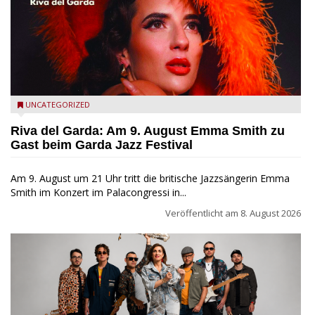
Riva del Garda - Emma Smith zu Gast beim Garda Jazz
UNCATEGORIZED
Festival
Riva del Garda: Am 9. August Emma Smith zu
Gast beim Garda Jazz Festival
Am 9. August um 21 Uhr tritt die britische Jazzsängerin Emma
Smith im Konzert im Palacongressi in...
Veröffentlicht am
8. August 2026