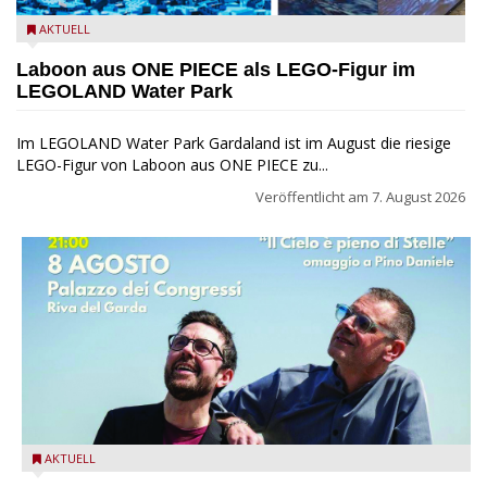
Laboon aus ONE PIECE als LEGO-Figur im LEGOLAND Water
AKTUELL
Park
Laboon aus ONE PIECE als LEGO-Figur im
LEGOLAND Water Park
Im LEGOLAND Water Park Gardaland ist im August die riesige
LEGO-Figur von Laboon aus ONE PIECE zu...
Veröffentlicht am
7. August 2026
Fabrizio Bosso & Julian Oliver Mazzariello zu Gast beim Garda
AKTUELL
Jazz Festival