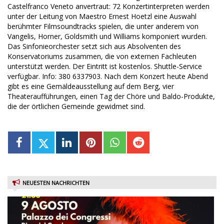
Castelfranco Veneto anvertraut: 72 Konzertinterpreten werden
unter der Leitung von Maestro Ernest Hoetzl eine Auswahl
berühmter Filmsoundtracks spielen, die unter anderem von
Vangelis, Horner, Goldsmith und Williams komponiert wurden.
Das Sinfonieorchester setzt sich aus Absolventen des
Konservatoriums zusammen, die von externen Fachleuten
unterstützt werden. Der Eintritt ist kostenlos. Shuttle-Service
verfügbar. Info: 380 6337903. Nach dem Konzert heute Abend
gibt es eine Gemäldeausstellung auf dem Berg, vier
Theateraufführungen, einen Tag der Chöre und Baldo-Produkte,
die der örtlichen Gemeinde gewidmet sind.
NEUESTEN NACHRICHTEN