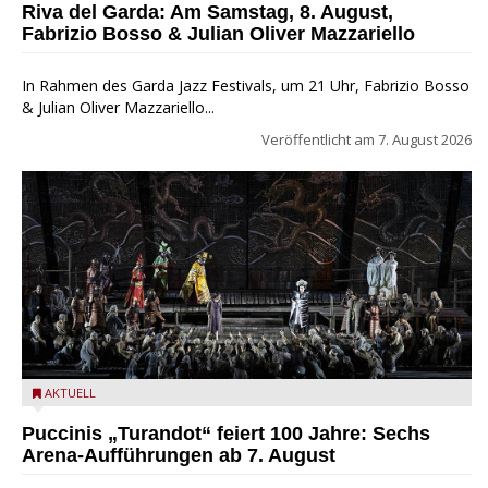
Riva del Garda: Am Samstag, 8. August,
Fabrizio Bosso & Julian Oliver Mazzariello
In Rahmen des Garda Jazz Festivals, um 21 Uhr, Fabrizio Bosso
& Julian Oliver Mazzariello...
Veröffentlicht am
7. August 2026
Turandot in der Arena von Verona - Ennevi für Fondazione
AKTUELL
Arena di Verona
Puccinis „Turandot“ feiert 100 Jahre: Sechs
Arena-Aufführungen ab 7. August