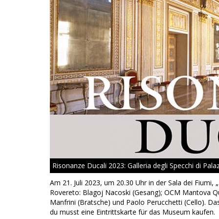
Risonanze Ducali 2023: Galleria degli Specchi di Pal
Am 21. Juli 2023, um 20.30 Uhr in der Sala dei Fiumi, 
Rovereto: Blagoj Nacoski (Gesang); OCM Mantova Qua
Manfrini (Bratsche) und Paolo Perucchetti (Cello). Da
du musst eine Eintrittskarte für das Museum kaufen.