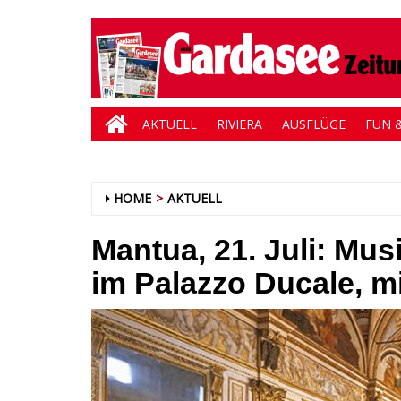
AKTUELL
RIVIERA
AUSFLÜGE
FUN &
HOME
AKTUELL
Mantua, 21. Juli: Mus
im Palazzo Ducale, m