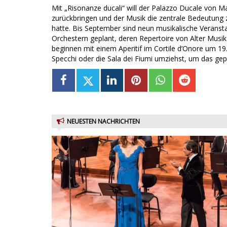
Mit „Risonanze ducali“ will der Palazzo Ducale von
zurückbringen und der Musik die zentrale Bedeutung 
hatte. Bis September sind neun musikalische Veranst
Orchestern geplant, deren Repertoire von Alter Musik 
beginnen mit einem Aperitif im Cortile d’Onore um 19
Specchi oder die Sala dei Fiumi umziehst, um das ge
NEUESTEN NACHRICHTEN