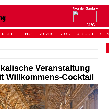
 NIGHTLIFE
PLUS
NÜTZLICHE INFO
KONTAKTE
KLEI
ikalische Veranstaltung
it Willkommens-Cocktail