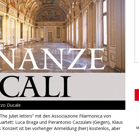
azzo Ducale
„The Juliet letters“ mit den Associazione Filarmonica von
rtett: Luca Braga und Pierantonio Cazzulani (Geigen), Klaus
s Konzert ist bei vorheriger Anmeldung (hier) kostenlos, aber
M