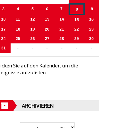
3
4
5
6
7
9
8
10
11
12
13
14
16
15
17
18
19
20
21
22
23
24
25
26
27
28
29
30
31
-
-
-
-
-
-
licken Sie auf den Kalender, um die
reignisse aufzulisten
ARCHIVIEREN