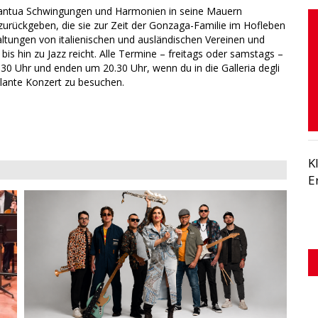
 Mantua Schwingungen und Harmonien in seine Mauern
zurückgeben, die sie zur Zeit der Gonzaga-Familie im Hofleben
altungen von italienischen und ausländischen Vereinen und
bis hin zu Jazz reicht. Alle Termine – freitags oder samstags –
.30 Uhr und enden um 20.30 Uhr, wenn du in die Galleria degli
plante Konzert zu besuchen.
K
E