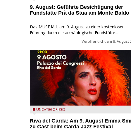
Monte Baldo
9. August: Geführte Besichtigung der
Fundstätte Prà da Stua am Monte Baldo
Das MUSE lädt am 9. August zu einer kostenlosen
Führung durch die archäologische Fundstätte...
Veröffentlicht am
8. August 
Riva del Garda - Emma Smith zu Gast beim Garda Ja
UNCATEGORIZED
Festival
Riva del Garda: Am 9. August Emma Sm
zu Gast beim Garda Jazz Festival