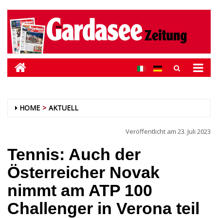
HOME
AKTUELL
Veröffentlicht am
23. Juli 2023
Tennis: Auch der
Österreicher Novak
nimmt am ATP 100
Challenger in Verona teil