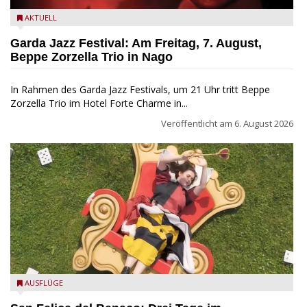
Beppe Zorzella Trio zu Gast beim Garda Jazz Festival
AKTUELL
Garda Jazz Festival: Am Freitag, 7. August,
Beppe Zorzella Trio in Nago
In Rahmen des Garda Jazz Festivals, um 21 Uhr tritt Beppe
Zorzella Trio im Hotel Forte Charme in...
Veröffentlicht am
6. August 2026
San Felice del Benaco: Drei Tage im Wunderland
AUSFLÜGE