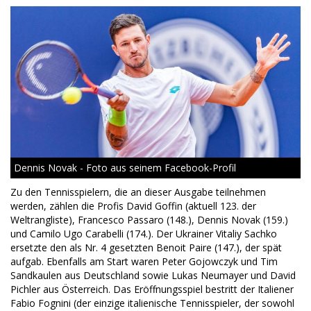
Dennis Novak - Foto aus seinem Facebook-Profil
Zu den Tennisspielern, die an dieser Ausgabe teilnehmen
werden, zählen die Profis David Goffin (aktuell 123. der
Weltrangliste), Francesco Passaro (148.), Dennis Novak (159.)
und Camilo Ugo Carabelli (174.). Der Ukrainer Vitaliy Sachko
ersetzte den als Nr. 4 gesetzten Benoit Paire (147.), der spät
aufgab. Ebenfalls am Start waren Peter Gojowczyk und Tim
Sandkaulen aus Deutschland sowie Lukas Neumayer und David
Pichler aus Österreich. Das Eröffnungsspiel bestritt der Italiener
Fabio Fognini (der einzige italienische Tennisspieler, der sowohl