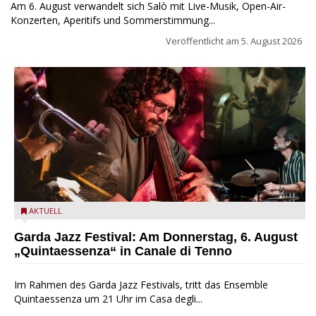
Am 6. August verwandelt sich Salò mit Live-Musik, Open-Air-
Konzerten, Aperitifs und Sommerstimmung...
Veröffentlicht am
5. August 2026
Das Ensemble Quintaessenza zu Gast beim Garda Jazz
AKTUELL
Festival
Garda Jazz Festival: Am Donnerstag, 6. August
„Quintaessenza“ in Canale di Tenno
Im Rahmen des Garda Jazz Festivals, tritt das Ensemble
Quintaessenza um 21 Uhr im Casa degli...