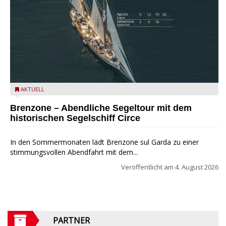
Mit dem historischen Segelschiff Circe auf dem Gardasee.
AKTUELL
Brenzone – Abendliche Segeltour mit dem
historischen Segelschiff Circe
In den Sommermonaten lädt Brenzone sul Garda zu einer
stimmungsvollen Abendfahrt mit dem...
Veröffentlicht am
4. August 2026
PARTNER