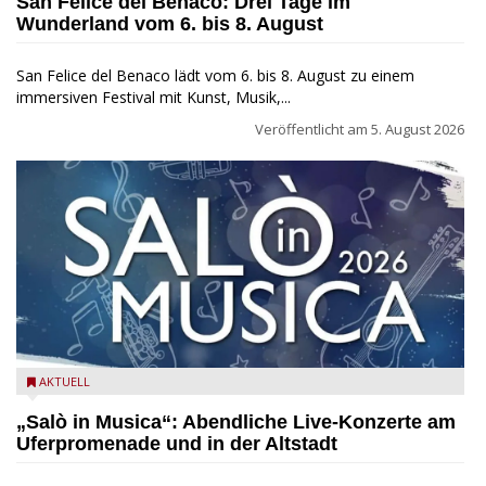
San Felice del Benaco: Drei Tage im
Wunderland vom 6. bis 8. August
San Felice del Benaco lädt vom 6. bis 8. August zu einem
immersiven Festival mit Kunst, Musik,...
Veröffentlicht am
5. August 2026
Salò in Musica 2026
AKTUELL
„Salò in Musica“: Abendliche Live-Konzerte am
Uferpromenade und in der Altstadt