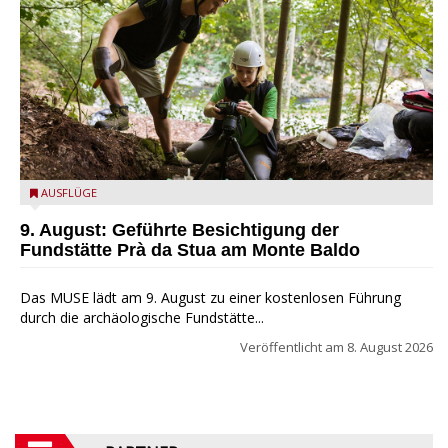
die archäologische Fundstätte Riparo Prà da Stua am Monte
AUSFLÜGE
Baldo
9. August: Geführte Besichtigung der
Fundstätte Prà da Stua am Monte Baldo
Das MUSE lädt am 9. August zu einer kostenlosen Führung
durch die archäologische Fundstätte...
Veröffentlicht am
8. August 2026