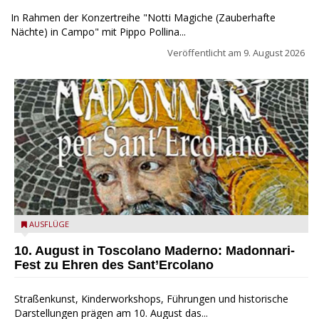
In Rahmen der Konzertreihe "Notti Magiche (Zauberhafte
Nächte) in Campo" mit Pippo Pollina...
Veröffentlicht am
9. August 2026
Toscolano Maderno: "Madonnari per Sant'Ercolano"
AUSFLÜGE
10. August in Toscolano Maderno: Madonnari-
Fest zu Ehren des Sant’Ercolano
Straßenkunst, Kinderworkshops, Führungen und historische
Darstellungen prägen am 10. August das...