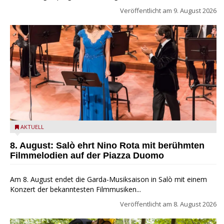
Veröffentlicht am
9. August 2026
Estate Musicale del Garda: Salò ehrt Nino Rota
AKTUELL
8. August: Salò ehrt Nino Rota mit berühmten
Filmmelodien auf der Piazza Duomo
Am 8. August endet die Garda-Musiksaison in Salò mit einem
Konzert der bekanntesten Filmmusiken...
Veröffentlicht am
8. August 2026