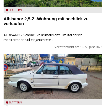
Seeblick
BLÄTTERN
Albisano: 2,5-Zi-Wohnung mit seeblick zu
verkaufen
ALBISANO - Schöne, vollklimatisierte, im italienisch-
mediterranen Stil eingerichtete...
Veröffentlicht am
10. August 2026
Golf Cabriolet zu verkaufen
BLÄTTERN