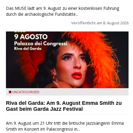
Das MUSE lädt am 9. August zu einer kostenlosen Führung
durch die archäologische Fundstätte...
Veröffentlicht am
8. August 2026
Riva del Garda - Emma Smith zu Gast beim Garda Jazz
UNCATEGORIZED
Festival
Riva del Garda: Am 9. August Emma Smith zu
Gast beim Garda Jazz Festival
Am 9. August um 21 Uhr tritt die britische Jazzsängerin Emma
Smith im Konzert im Palacongressi in...