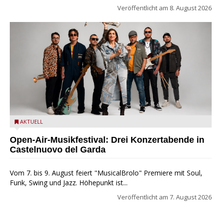
Veröffentlicht am
8. August 2026
Castelnuovo del Garda: Die "Dirotta su Cuba" zu Gast beim
AKTUELL
MusicalBrolo
Open-Air-Musikfestival: Drei Konzertabende in
Castelnuovo del Garda
Vom 7. bis 9. August feiert "MusicalBrolo" Premiere mit Soul,
Funk, Swing und Jazz. Höhepunkt ist...
Veröffentlicht am
7. August 2026