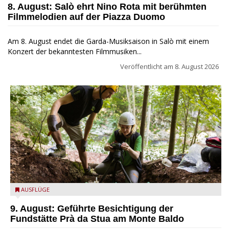
8. August: Salò ehrt Nino Rota mit berühmten
Filmmelodien auf der Piazza Duomo
Am 8. August endet die Garda-Musiksaison in Salò mit einem
Konzert der bekanntesten Filmmusiken...
Veröffentlicht am
8. August 2026
die archäologische Fundstätte Riparo Prà da Stua am Monte
AUSFLÜGE
Baldo
9. August: Geführte Besichtigung der
Fundstätte Prà da Stua am Monte Baldo