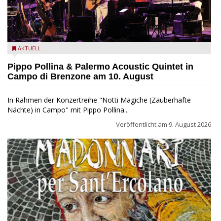
Pippo Pollina im Konzert mit dem Palermo Acoustic Quintet
AKTUELL
Pippo Pollina & Palermo Acoustic Quintet in
Campo di Brenzone am 10. August
In Rahmen der Konzertreihe "Notti Magiche (Zauberhafte
Nächte) in Campo" mit Pippo Pollina...
Veröffentlicht am
9. August 2026