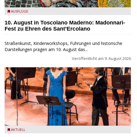
Toscolano Maderno: "Madonnari per Sant'Ercolano"
AUSFLÜGE
10. August in Toscolano Maderno: Madonnari-
Fest zu Ehren des Sant’Ercolano
Straßenkunst, Kinderworkshops, Führungen und historische
Darstellungen prägen am 10. August das...
Veröffentlicht am
9. August 2026
Estate Musicale del Garda: Salò ehrt Nino Rota
AKTUELL