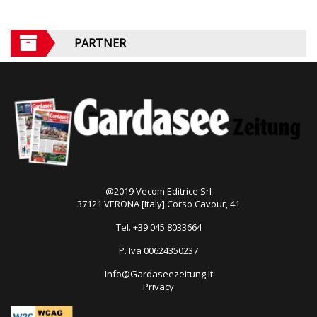
PARTNER
@2019 Vecom Editrice Srl
37121 VERONA [Italy] Corso Cavour, 41
Tel. +39 045 8033664
P. Iva 00624350237
Info@Gardaseezeitung.It
Privacy