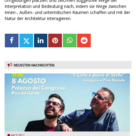
Umgebungen platziert und zeichnen suggestive Wege der
Interpretation und Bedeutung nach, indem sie Wege zwischen
Innen-, Außen- und unterirdischen Räumen schaffen und mit der
Natur der Architektur interagieren.
NEUESTEN NACHRICHTEN
Fabrizio Bosso & Julian Oliver Mazzariello zu Gast beim Garda
AKTUELL