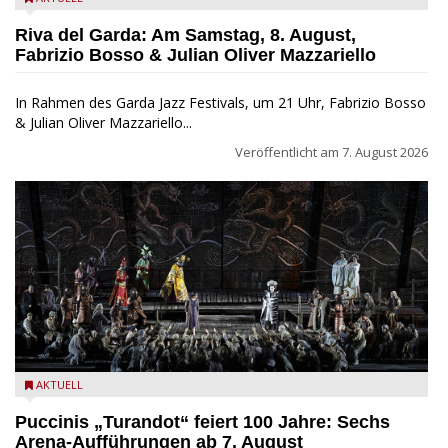
Jazz Festival
Riva del Garda: Am Samstag, 8. August,
Fabrizio Bosso & Julian Oliver Mazzariello
In Rahmen des Garda Jazz Festivals, um 21 Uhr, Fabrizio Bosso
& Julian Oliver Mazzariello...
Veröffentlicht am
7. August 2026
Turandot in der Arena von Verona - Ennevi für Fondazione
AKTUELL
Arena di Verona
Puccinis „Turandot“ feiert 100 Jahre: Sechs
Arena-Aufführungen ab 7. August