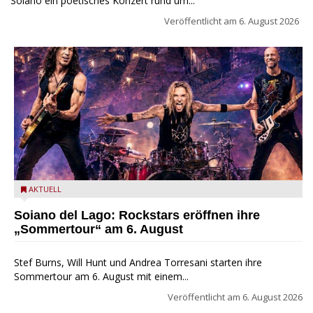
Soiano ein poetisches Konzert rund um...
Veröffentlicht am
6. August 2026
Stef Burns, Will Hunt und Andrea Torresani im Summer Rock
AKTUELL
Explosion Tour
Soiano del Lago: Rockstars eröffnen ihre
„Sommertour“ am 6. August
Stef Burns, Will Hunt und Andrea Torresani starten ihre
Sommertour am 6. August mit einem...
Veröffentlicht am
6. August 2026