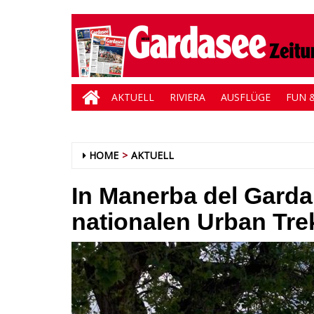
AKTUELL
RIVIERA
AUSFLÜGE
FUN &
HOME
AKTUELL
In Manerba del Garda
nationalen Urban Tre