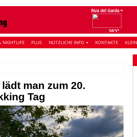
 NIGHTLIFE
PLUS
NÜTZLICHE INFO
KONTAKTE
KLEI
 lädt man zum 20.
kking Tag