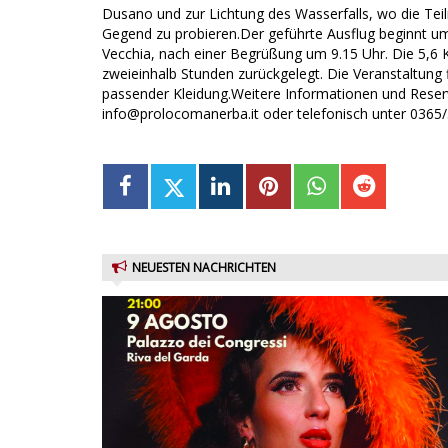
Dusano und zur Lichtung des Wasserfalls, wo die Tei
Gegend zu probieren.Der geführte Ausflug beginnt um 
Vecchia, nach einer Begrüßung um 9.15 Uhr. Die 5,6 K
zweieinhalb Stunden zurückgelegt. Die Veranstaltung f
passender Kleidung.Weitere Informationen und Reser
info@prolocomanerba.it oder telefonisch unter 0365
NEUESTEN NACHRICHTEN