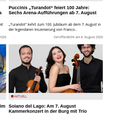
Fondazione Arena di Verona
Puccinis „Turandot“ feiert 100 Jahre:
a
Sechs Arena-Aufführungen ab 7. August
it
„Turandot“ kehrt zum 100. Jubiläum ab dem 7. August in
der legendären Inszenierung von Franco...
2026
Veröffentlicht am
6. August 2026
ND
Trio Adamello
AKTUELL
 im
Soiano del Lago: Am 7. August
Kammerkonzert in der Burg mit Trio