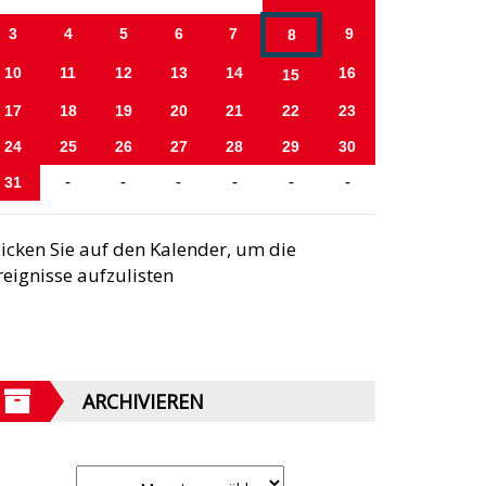
3
4
5
6
7
9
8
10
11
12
13
14
16
15
17
18
19
20
21
22
23
24
25
26
27
28
29
30
31
-
-
-
-
-
-
licken Sie auf den Kalender, um die
reignisse aufzulisten
ARCHIVIEREN