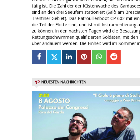
tätig ist. Die Zahl der der Küstenwache des Gardasee
sind an den drei Seeufern stationiert (Salò am Bresci
Trentiner Gebiet). Das Patrouillenboot CP 602 mit ei
die Teil der Flotte sind, und ist mit Instrumentierun
zu können. In den nächsten Tagen wird die Besatzung
Rettungsschwimmen qualifizierten Soldaten, mit den 
über andauern werden. Die Einheit wird im Sommer i
NEUESTEN NACHRICHTEN