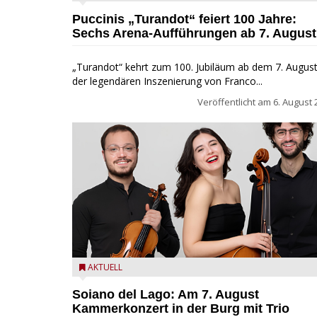
Fondazione Arena di Verona
Puccinis „Turandot“ feiert 100 Jahre:
Sechs Arena-Aufführungen ab 7. August
„Turandot“ kehrt zum 100. Jubiläum ab dem 7. August
der legendären Inszenierung von Franco...
Veröffentlicht am
6. August 
Trio Adamello
AKTUELL
Soiano del Lago: Am 7. August
Kammerkonzert in der Burg mit Trio