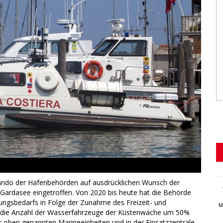
ndo der Hafenbehörden auf ausdrücklichen Wunsch der
 Gardasee eingetroffen. Von 2020 bis heute hat die Behörde
ngsbedarfs in Folge der Zunahme des Freizeit- und
M
ee die Anzahl der Wasserfahrzeuge der Küstenwache um 50%
er oben genannten Marineeinheiten und in der Einsatzzentrale