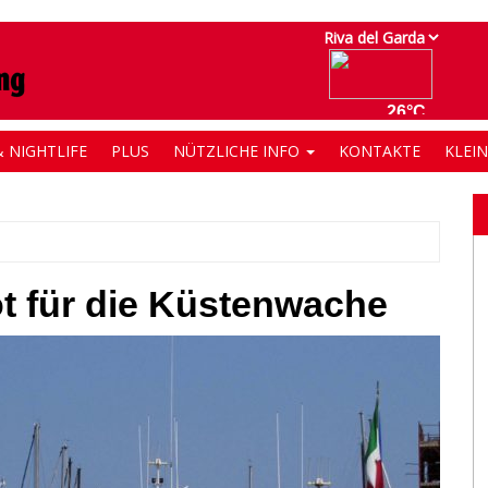
 NIGHTLIFE
PLUS
NÜTZLICHE INFO
KONTAKTE
KLEI
t für die Küstenwache