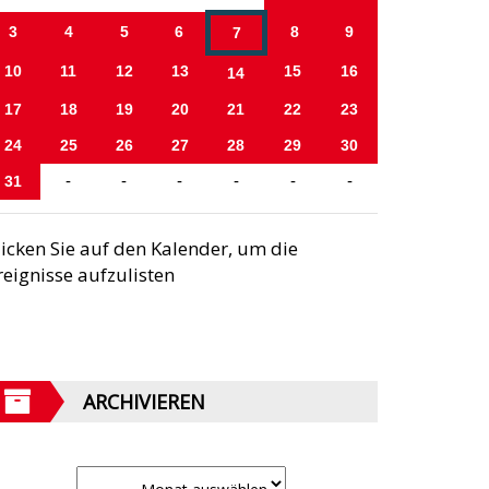
3
4
5
6
8
9
7
10
11
12
13
15
16
14
17
18
19
20
21
22
23
24
25
26
27
28
29
30
31
-
-
-
-
-
-
licken Sie auf den Kalender, um die
reignisse aufzulisten
ARCHIVIEREN