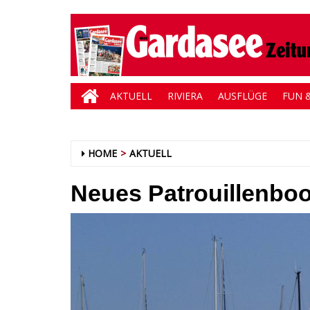
AKTUELL
RIVIERA
AUSFLÜGE
FUN &
HOME
AKTUELL
Neues Patrouillenboo