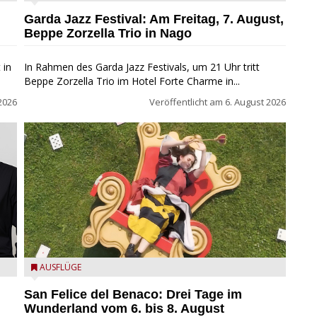
Garda Jazz Festival: Am Freitag, 7. August,
Beppe Zorzella Trio in Nago
 in
In Rahmen des Garda Jazz Festivals, um 21 Uhr tritt
Beppe Zorzella Trio im Hotel Forte Charme in...
2026
Veröffentlicht am
6. August 2026
San Felice del Benaco: Drei Tage im Wunderland
AUSFLÜGE
San Felice del Benaco: Drei Tage im
Wunderland vom 6. bis 8. August