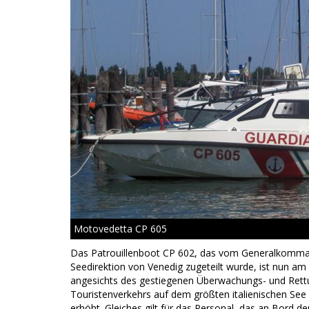
Motovedetta CP 605
Das Patrouillenboot CP 602, das vom Generalkomma
Seedirektion von Venedig zugeteilt wurde, ist nun am
angesichts des gestiegenen Überwachungs- und Rettu
Touristenverkehrs auf dem größten italienischen S
erhöht. Gleiches gilt für das Personal, das an Bord d