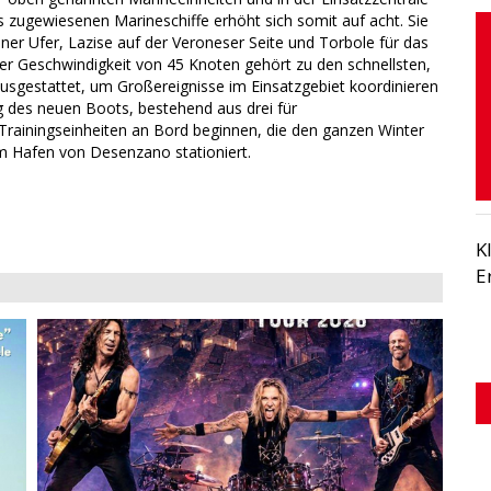
s zugewiesenen Marineschiffe erhöht sich somit auf acht. Sie
aner Ufer, Lazise auf der Veroneser Seite und Torbole für das
ner Geschwindigkeit von 45 Knoten gehört zu den schnellsten,
g ausgestattet, um Großereignisse im Einsatzgebiet koordinieren
 des neuen Boots, bestehend aus drei für
Trainingseinheiten an Bord beginnen, die den ganzen Winter
m Hafen von Desenzano stationiert.
K
E