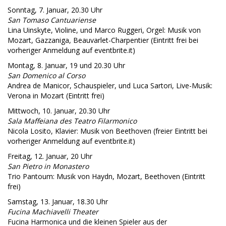
Sonntag, 7. Januar, 20.30 Uhr
San Tomaso Cantuariense
Lina Uinskyte, Violine, und Marco Ruggeri, Orgel: Musik von
Mozart, Gazzaniga, Beauvarlet-Charpentier (Eintritt frei bei
vorheriger Anmeldung auf eventbrite.it)
Montag, 8. Januar, 19 und 20.30 Uhr
San Domenico al Corso
Andrea de Manicor, Schauspieler, und Luca Sartori, Live-Musik:
Verona in Mozart (Eintritt frei)
Mittwoch, 10. Januar, 20.30 Uhr
Sala Maffeiana des Teatro Filarmonico
Nicola Losito, Klavier: Musik von Beethoven (freier Eintritt bei
vorheriger Anmeldung auf eventbrite.it)
Freitag, 12. Januar, 20 Uhr
San Pietro in Monastero
Trio Pantoum: Musik von Haydn, Mozart, Beethoven (Eintritt
frei)
Samstag, 13. Januar, 18.30 Uhr
Fucina Machiavelli Theater
Fucina Harmonica und die kleinen Spieler aus der