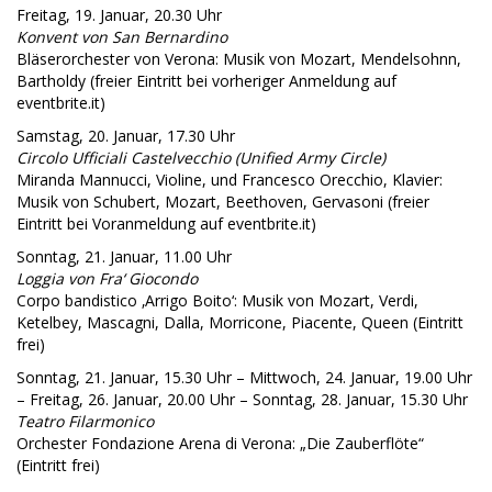
Freitag, 19. Januar, 20.30 Uhr
Konvent von San Bernardino
Bläserorchester von Verona: Musik von Mozart, Mendelsohnn,
Bartholdy (freier Eintritt bei vorheriger Anmeldung auf
eventbrite.it)
Samstag, 20. Januar, 17.30 Uhr
Circolo Ufficiali Castelvecchio (Unified Army Circle)
Miranda Mannucci, Violine, und Francesco Orecchio, Klavier:
Musik von Schubert, Mozart, Beethoven, Gervasoni (freier
Eintritt bei Voranmeldung auf eventbrite.it)
Sonntag, 21. Januar, 11.00 Uhr
Loggia von Fra‘ Giocondo
Corpo bandistico ‚Arrigo Boito‘: Musik von Mozart, Verdi,
Ketelbey, Mascagni, Dalla, Morricone, Piacente, Queen (Eintritt
frei)
Sonntag, 21. Januar, 15.30 Uhr – Mittwoch, 24. Januar, 19.00 Uhr
– Freitag, 26. Januar, 20.00 Uhr – Sonntag, 28. Januar, 15.30 Uhr
Teatro Filarmonico
Orchester Fondazione Arena di Verona: „Die Zauberflöte“
(Eintritt frei)