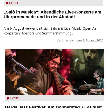
Salò in Musica 2026
AKTUELL
„Salò in Musica“: Abendliche Live-Konzerte am
Uferpromenade und in der Altstadt
Am 6. August verwandelt sich Salò mit Live-Musik, Open-Air-
Konzerten, Aperitifs und Sommerstimmung...
Veröffentlicht am
5. August 2026
Das Ensemble Quintaessenza zu Gast beim Garda Jazz
AKTUELL
Festival
Garda Jazz Festival: Am Donnerstag, 6. August