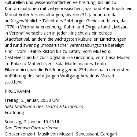
kulturellen und wissenschaftlichen Verbreitung, bis hin zu
Kontaminationen mit zeitgenössischer, Jazz- und Bandmusik: ein
Monat voller Veranstaltungen, bis zum 31. Januar, um das
außergewöhnliche Talent des Salzburger Genies zu feiern, das
1770 in Verona Anerkennung, Ruhm und Ehrgeiz fand. „Mozart
in Verona“ versteht sich in jeder Hinsicht als ein echtes
Stadtfestival, an dem die wichtigsten kulturellen Einrichtungen
und rund zwanzig „mozartische“ Veranstaltungsorte beteiligt
sind – vom Teatro Ristori bis zu Eataly, vom Museo di
Castelvecchio bis zur Loggia di Fra Giocondo, vom Casa Museo
im Palazzo Maffei bis zur Sala Maffeiana des Teatro
Filarmonico, wo die Eröffnung genau 254 Jahre nach der ersten
Aufführung des sehr jungen Wolfgang Amadeus Mozart
stattfand.
PROGRAMM
Freitag, 5. Januar, 20.30 Uhr
Sala Maffeiana des Teatro Filarmonico
Eröffnung
Sonntag, 7. Januar, 10.45 Uhr
San Tomaso Cantuariense
Glockenkonzert: Musik von Mozart, Sancassani, Caregari