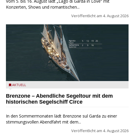
Vom 5. bis 16. August lädt „Lago di Garda in Love“ mit
Konzerten, Shows und romantischen...
Veröffentlicht am
4. August 2026
Mit dem historischen Segelschiff Circe auf dem Gardasee.
AKTUELL
Brenzone – Abendliche Segeltour mit dem
historischen Segelschiff Circe
In den Sommermonaten lädt Brenzone sul Garda zu einer
stimmungsvollen Abendfahrt mit dem...
Veröffentlicht am
4. August 2026