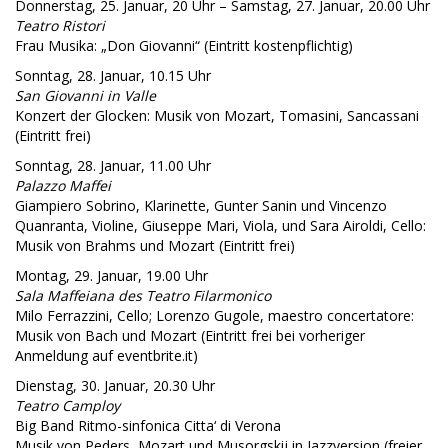
Donnerstag, 25. Januar, 20 Uhr – Samstag, 27. Januar, 20.00 Uhr
Teatro Ristori
Frau Musika: „Don Giovanni“ (Eintritt kostenpflichtig)
Sonntag, 28. Januar, 10.15 Uhr
San Giovanni in Valle
Konzert der Glocken: Musik von Mozart, Tomasini, Sancassani
(Eintritt frei)
Sonntag, 28. Januar, 11.00 Uhr
Palazzo Maffei
Giampiero Sobrino, Klarinette, Gunter Sanin und Vincenzo
Quanranta, Violine, Giuseppe Mari, Viola, und Sara Airoldi, Cello:
Musik von Brahms und Mozart (Eintritt frei)
Montag, 29. Januar, 19.00 Uhr
Sala Maffeiana des Teatro Filarmonico
Milo Ferrazzini, Cello; Lorenzo Gugole, maestro concertatore:
Musik von Bach und Mozart (Eintritt frei bei vorheriger
Anmeldung auf eventbrite.it)
Dienstag, 30. Januar, 20.30 Uhr
Teatro Camploy
Big Band Ritmo-sinfonica Citta‘ di Verona
Musik von Peders, Mozart und Musorgskij in Jazzversion (freier