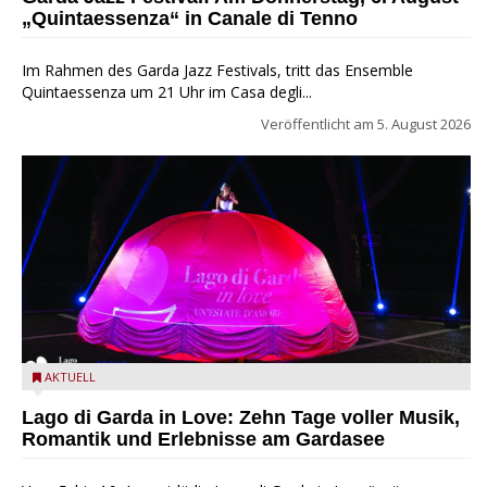
„Quintaessenza“ in Canale di Tenno
Im Rahmen des Garda Jazz Festivals, tritt das Ensemble
Quintaessenza um 21 Uhr im Casa degli...
Veröffentlicht am
5. August 2026
Lago di Garda in Love
AKTUELL
Lago di Garda in Love: Zehn Tage voller Musik,
Romantik und Erlebnisse am Gardasee