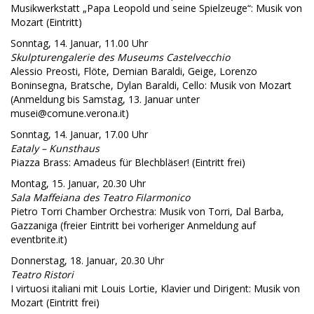
Musikwerkstatt „Papa Leopold und seine Spielzeuge“: Musik von
Mozart (Eintritt)
Sonntag, 14. Januar, 11.00 Uhr
Skulpturengalerie des Museums Castelvecchio
Alessio Preosti, Flöte, Demian Baraldi, Geige, Lorenzo
Boninsegna, Bratsche, Dylan Baraldi, Cello: Musik von Mozart
(Anmeldung bis Samstag, 13. Januar unter
musei@comune.verona.it)
Sonntag, 14. Januar, 17.00 Uhr
Eataly – Kunsthaus
Piazza Brass: Amadeus für Blechbläser! (Eintritt frei)
Montag, 15. Januar, 20.30 Uhr
Sala Maffeiana des Teatro Filarmonico
Pietro Torri Chamber Orchestra: Musik von Torri, Dal Barba,
Gazzaniga (freier Eintritt bei vorheriger Anmeldung auf
eventbrite.it)
Donnerstag, 18. Januar, 20.30 Uhr
Teatro Ristori
I virtuosi italiani mit Louis Lortie, Klavier und Dirigent: Musik von
Mozart (Eintritt frei)