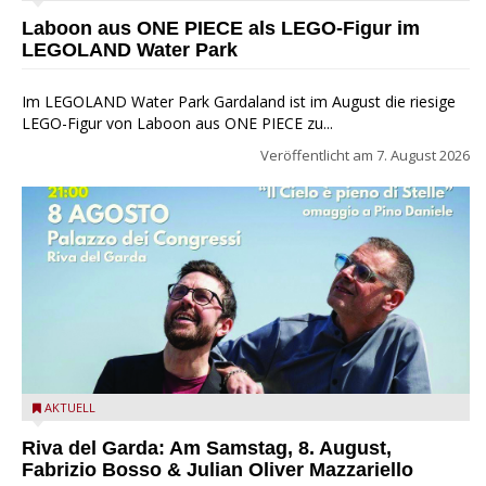
Park
Laboon aus ONE PIECE als LEGO-Figur im
LEGOLAND Water Park
Im LEGOLAND Water Park Gardaland ist im August die riesige
LEGO-Figur von Laboon aus ONE PIECE zu...
Veröffentlicht am
7. August 2026
Fabrizio Bosso & Julian Oliver Mazzariello zu Gast beim Garda
AKTUELL
Jazz Festival
Riva del Garda: Am Samstag, 8. August,
Fabrizio Bosso & Julian Oliver Mazzariello