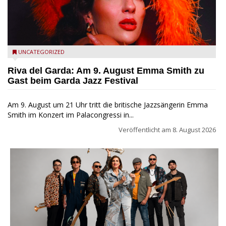
Riva del Garda - Emma Smith zu Gast beim Garda Jazz
UNCATEGORIZED
Festival
Riva del Garda: Am 9. August Emma Smith zu
Gast beim Garda Jazz Festival
Am 9. August um 21 Uhr tritt die britische Jazzsängerin Emma
Smith im Konzert im Palacongressi in...
Veröffentlicht am
8. August 2026