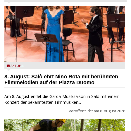
Estate Musicale del Garda: Salò ehrt Nino Rota
AKTUELL
8. August: Salò ehrt Nino Rota mit berühmten
Filmmelodien auf der Piazza Duomo
Am 8. August endet die Garda-Musiksaison in Salò mit einem
Konzert der bekanntesten Filmmusiken...
Veröffentlicht am
8. August 2026