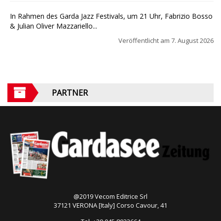
In Rahmen des Garda Jazz Festivals, um 21 Uhr, Fabrizio Bosso
& Julian Oliver Mazzariello...
Veröffentlicht am
7. August 2026
PARTNER
@2019 Vecom Editrice Srl
37121 VERONA [Italy] Corso Cavour, 41