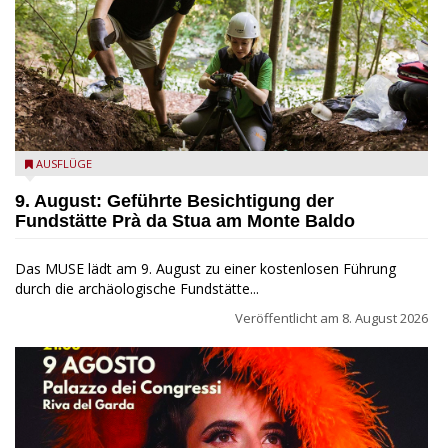
die archäologische Fundstätte Riparo Prà da Stua am Monte
AUSFLÜGE
Baldo
9. August: Geführte Besichtigung der
Fundstätte Prà da Stua am Monte Baldo
Das MUSE lädt am 9. August zu einer kostenlosen Führung
durch die archäologische Fundstätte...
Veröffentlicht am
8. August 2026