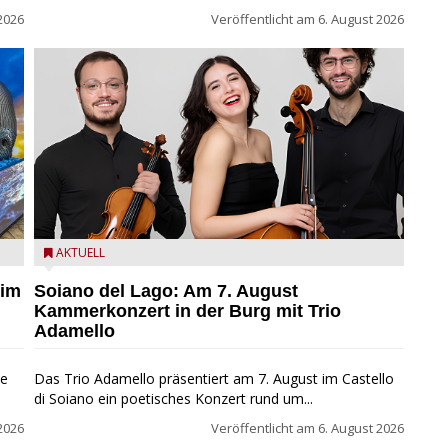
2026
Veröffentlicht am
6. August 2026
ND
Trio Adamello
AKTUELL
 im
Soiano del Lago: Am 7. August
Kammerkonzert in der Burg mit Trio
Adamello
ie
Das Trio Adamello präsentiert am 7. August im Castello
di Soiano ein poetisches Konzert rund um...
2026
Veröffentlicht am
6. August 2026