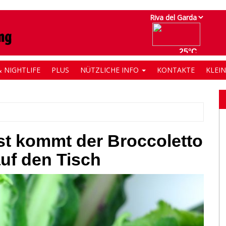
 NIGHTLIFE
PLUS
NÜTZLICHE INFO
KONTAKTE
KLEI
st kommt der Broccoletto
uf den Tisch