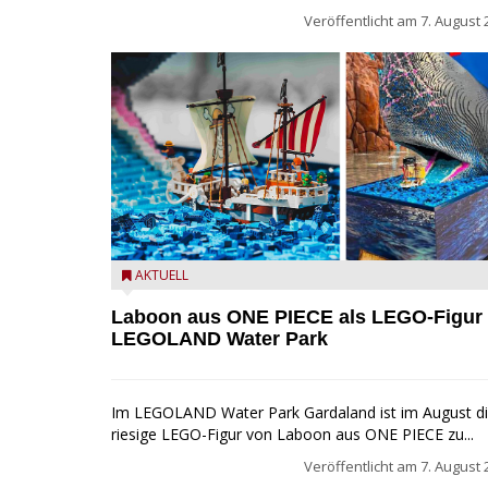
Veröffentlicht am
7. August 
Laboon aus ONE PIECE als LEGO-Figur im LEGOLA
AKTUELL
Water Park
Laboon aus ONE PIECE als LEGO-Figur
LEGOLAND Water Park
Im LEGOLAND Water Park Gardaland ist im August d
riesige LEGO-Figur von Laboon aus ONE PIECE zu...
Veröffentlicht am
7. August 