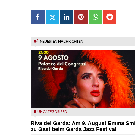
NEUESTEN NACHRICHTEN
Riva del Garda - Emma Smith zu Gast beim Garda Ja
UNCATEGORIZED
Festival
Riva del Garda: Am 9. August Emma Sm
zu Gast beim Garda Jazz Festival