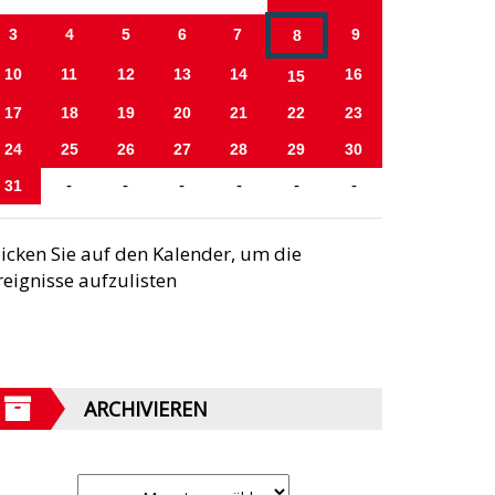
3
4
5
6
7
9
8
10
11
12
13
14
16
15
17
18
19
20
21
22
23
24
25
26
27
28
29
30
31
-
-
-
-
-
-
licken Sie auf den Kalender, um die
reignisse aufzulisten
ARCHIVIEREN