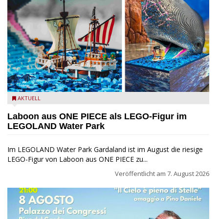
Laboon aus ONE PIECE als LEGO-Figur im LEGOLAND Water
AKTUELL
Park
Laboon aus ONE PIECE als LEGO-Figur im
LEGOLAND Water Park
Im LEGOLAND Water Park Gardaland ist im August die riesige
LEGO-Figur von Laboon aus ONE PIECE zu...
Veröffentlicht am
7. August 2026