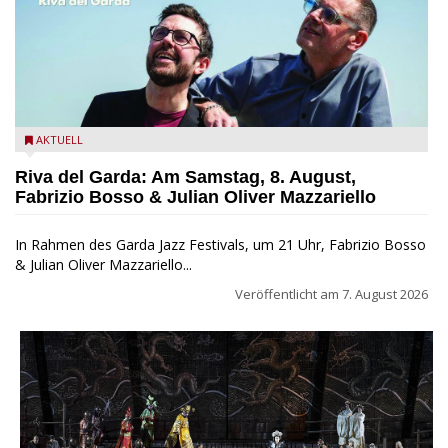
Fabrizio Bosso & Julian Oliver Mazzariello zu Gast beim Garda
AKTUELL
Jazz Festival
Riva del Garda: Am Samstag, 8. August,
Fabrizio Bosso & Julian Oliver Mazzariello
In Rahmen des Garda Jazz Festivals, um 21 Uhr, Fabrizio Bosso
& Julian Oliver Mazzariello...
Veröffentlicht am
7. August 2026