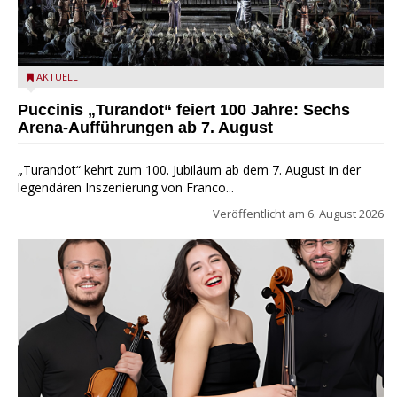
Turandot in der Arena von Verona - Ennevi für Fondazione
AKTUELL
Arena di Verona
Puccinis „Turandot“ feiert 100 Jahre: Sechs
Arena-Aufführungen ab 7. August
„Turandot“ kehrt zum 100. Jubiläum ab dem 7. August in der
legendären Inszenierung von Franco...
Veröffentlicht am
6. August 2026