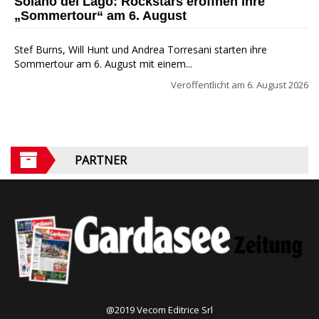
Soiano del Lago: Rockstars eröffnen ihre
„Sommertour“ am 6. August
Stef Burns, Will Hunt und Andrea Torresani starten ihre
Sommertour am 6. August mit einem...
Veröffentlicht am
6. August 2026
PARTNER
@2019 Vecom Editrice Srl