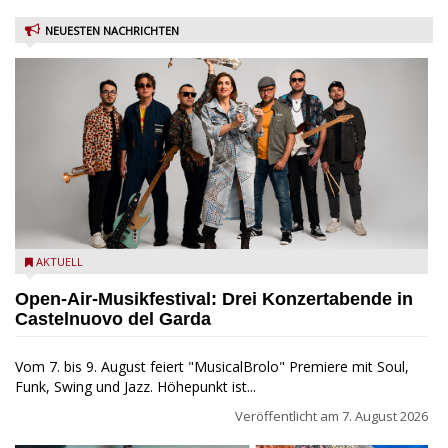
NEUESTEN NACHRICHTEN
Castelnuovo del Garda: Die "Dirotta su Cuba" zu Gast beim
AKTUELL
MusicalBrolo
Open-Air-Musikfestival: Drei Konzertabende in
Castelnuovo del Garda
Vom 7. bis 9. August feiert "MusicalBrolo" Premiere mit Soul,
Funk, Swing und Jazz. Höhepunkt ist...
Veröffentlicht am
7. August 2026