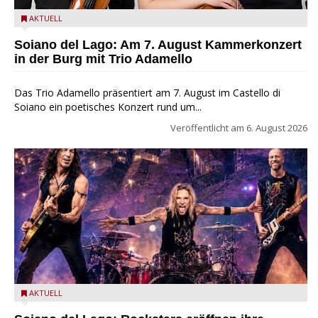
Trio Adamello
AKTUELL
Soiano del Lago: Am 7. August Kammerkonzert
in der Burg mit Trio Adamello
Das Trio Adamello präsentiert am 7. August im Castello di
Soiano ein poetisches Konzert rund um...
Veröffentlicht am
6. August 2026
Stef Burns, Will Hunt und Andrea Torresani im Summer Rock
AKTUELL
Explosion Tour