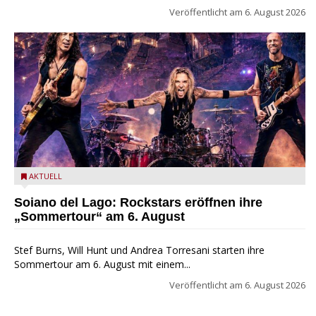
Veröffentlicht am
6. August 2026
Stef Burns, Will Hunt und Andrea Torresani im Summer Rock
AKTUELL
Explosion Tour
Soiano del Lago: Rockstars eröffnen ihre
„Sommertour“ am 6. August
Stef Burns, Will Hunt und Andrea Torresani starten ihre
Sommertour am 6. August mit einem...
Veröffentlicht am
6. August 2026