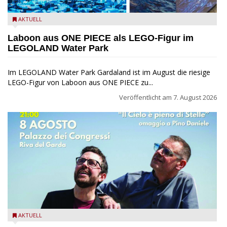
Laboon aus ONE PIECE als LEGO-Figur im LEGOLAND Water
AKTUELL
Park
Laboon aus ONE PIECE als LEGO-Figur im
LEGOLAND Water Park
Im LEGOLAND Water Park Gardaland ist im August die riesige
LEGO-Figur von Laboon aus ONE PIECE zu...
Veröffentlicht am
7. August 2026
Fabrizio Bosso & Julian Oliver Mazzariello zu Gast beim Garda
AKTUELL
Jazz Festival