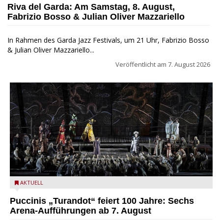
Riva del Garda: Am Samstag, 8. August,
Fabrizio Bosso & Julian Oliver Mazzariello
In Rahmen des Garda Jazz Festivals, um 21 Uhr, Fabrizio Bosso
& Julian Oliver Mazzariello...
Veröffentlicht am
7. August 2026
Turandot in der Arena von Verona - Ennevi für Fondazione
AKTUELL
Arena di Verona
Puccinis „Turandot“ feiert 100 Jahre: Sechs
Arena-Aufführungen ab 7. August