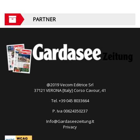
PARTNER
@2019 Vecom Editrice Srl
37121 VERONA [Italy] Corso Cavour, 41
Tel. +39 045 8033664
P. Iva 00624350237
Info@Gardaseezeitung.It
Privacy