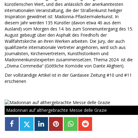
künstlerischen Wert, und dies anlässlich der anerkanntesten
internationalen Veranstaltung, die der Straßenkunst heiliger
Inspiration gewidmet ist: Madonna-Pflastermalerkunst. In
diesem Jahr werden 135 Künstler (davon etwa 40 aus dem
Ausland) vom Morgen des 14. bis zum Sonnenuntergang des 15.
August gebeugt über den Asphalt des Friedhofs der
Wallfahrtskirche an ihren Werken arbeiten. Die Jury, der auch
qualifizierte internationale Vertreter angehören, wird sich aus
Journalisten, Kirchenvertretern, Kunsthistorikern und
Madonnenkunstexperten zusammensetzen. Thema 2024 ist die
„Divina Commedia“ (Göttliche Komödie von Dante Alighieri).
Der vollständige Artikel ist in der Gardasee Zeitung #10 und #11
erschienen
Madonnari auf althergebrachte Messe delle Grazie