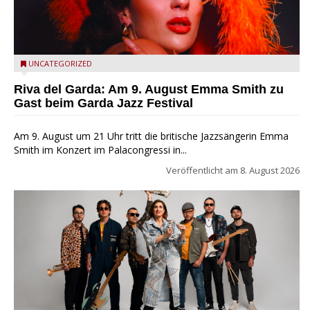
Riva del Garda - Emma Smith zu Gast beim Garda Jazz
UNCATEGORIZED
Festival
Riva del Garda: Am 9. August Emma Smith zu
Gast beim Garda Jazz Festival
Am 9. August um 21 Uhr tritt die britische Jazzsängerin Emma
Smith im Konzert im Palacongressi in...
Veröffentlicht am
8. August 2026