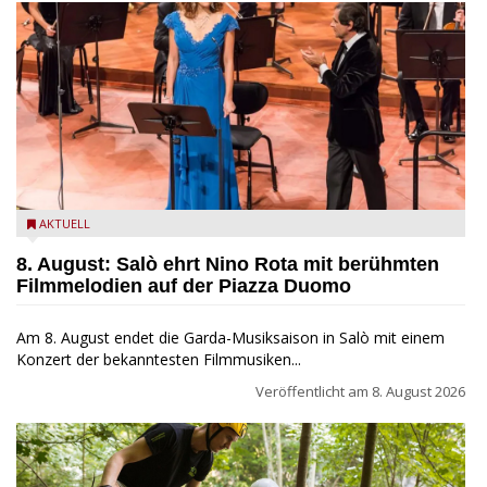
Estate Musicale del Garda: Salò ehrt Nino Rota
AKTUELL
8. August: Salò ehrt Nino Rota mit berühmten
Filmmelodien auf der Piazza Duomo
Am 8. August endet die Garda-Musiksaison in Salò mit einem
Konzert der bekanntesten Filmmusiken...
Veröffentlicht am
8. August 2026