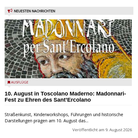
NEUESTEN NACHRICHTEN
Toscolano Maderno: "Madonnari per Sant'Ercolano"
AUSFLÜGE
10. August in Toscolano Maderno: Madonnari-
Fest zu Ehren des Sant’Ercolano
Straßenkunst, Kinderworkshops, Führungen und historische
Darstellungen prägen am 10. August das...
Veröffentlicht am
9. August 2026