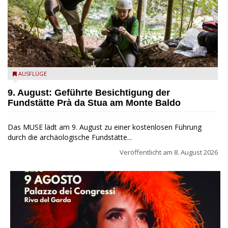
die archäologische Fundstätte Riparo Prà da Stua am Monte
AUSFLÜGE
Baldo
9. August: Geführte Besichtigung der
Fundstätte Prà da Stua am Monte Baldo
Das MUSE lädt am 9. August zu einer kostenlosen Führung
durch die archäologische Fundstätte...
Veröffentlicht am
8. August 2026