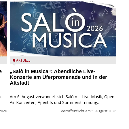
mer
Salò in Musica 2026
AKTUELL
e
„Salò in Musica“: Abendliche Live-
Konzerte am Uferpromenade und in der
Altstadt
re
Am 6. August verwandelt sich Salò mit Live-Musik, Open-
Air-Konzerten, Aperitifs und Sommerstimmung...
2026
Veröffentlicht am
5. August 2026