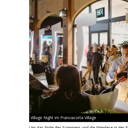
Village Night im Franciacorta Village
Um das Ende des Sommers und die Weinlese in der Fra