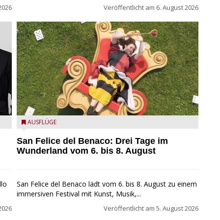
2026
Veröffentlicht am
6. August 2026
San Felice del Benaco: Drei Tage im Wunderland
AUSFLÜGE
San Felice del Benaco: Drei Tage im
Wunderland vom 6. bis 8. August
llo
San Felice del Benaco lädt vom 6. bis 8. August zu einem
immersiven Festival mit Kunst, Musik,...
2026
Veröffentlicht am
5. August 2026