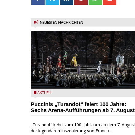
NEUESTEN NACHRICHTEN
Turandot in der Arena von Verona - Ennevi für
AKTUELL
Fondazione Arena di Verona
Puccinis „Turandot“ feiert 100 Jahre:
Sechs Arena-Aufführungen ab 7. August
„Turandot“ kehrt zum 100. Jubiläum ab dem 7. August
der legendären Inszenierung von Franco...