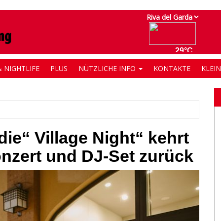
 NIGHTLIFE
PLUS
NÜTZLICHE INFO
KONTAKTE
KLEI
die“ Village Night“ kehrt
nzert und DJ-Set zurück