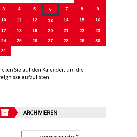
3
4
5
7
8
9
6
10
11
12
14
15
16
13
17
18
19
20
21
22
23
24
25
26
27
28
29
30
31
-
-
-
-
-
-
licken Sie auf den Kalender, um die
reignisse aufzulisten
ARCHIVIEREN