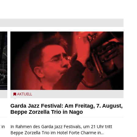
Beppe Zorzella Trio zu Gast beim Garda Jazz Festival
AKTUELL
Garda Jazz Festival: Am Freitag, 7. August,
Beppe Zorzella Trio in Nago
 in
In Rahmen des Garda Jazz Festivals, um 21 Uhr tritt
Beppe Zorzella Trio im Hotel Forte Charme in...