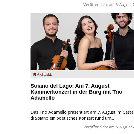
Veröffentlicht am
6. August 
Trio Adamello
AKTUELL
Soiano del Lago: Am 7. August
Kammerkonzert in der Burg mit Trio
Adamello
Das Trio Adamello präsentiert am 7. August im Caste
di Soiano ein poetisches Konzert rund um...
Veröffentlicht am
6. August 