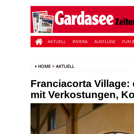
AKTUELL
RIVIERA
AUSFLÜGE
FUN &
HOME
AKTUELL
Franciacorta Village: 
mit Verkostungen, Ko