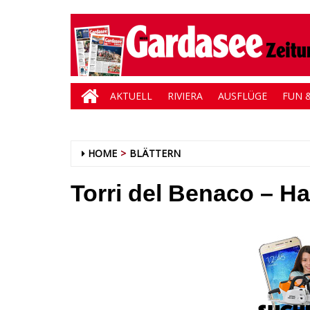
AKTUELL
RIVIERA
AUSFLÜGE
FUN &
HOME
BLÄTTERN
Torri del Benaco – H