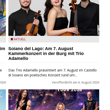
ND
Trio Adamello
AKTUELL
 im
Soiano del Lago: Am 7. August
Kammerkonzert in der Burg mit Trio
Adamello
ie
Das Trio Adamello präsentiert am 7. August im Castello
di Soiano ein poetisches Konzert rund um...
2026
Veröffentlicht am
6. August 2026