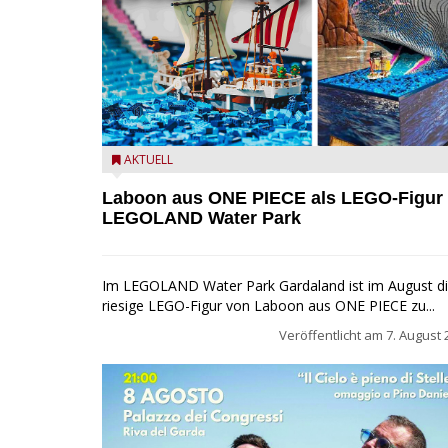
Laboon aus ONE PIECE als LEGO-Figur im LEGOLA
AKTUELL
Water Park
Laboon aus ONE PIECE als LEGO-Figur
LEGOLAND Water Park
Im LEGOLAND Water Park Gardaland ist im August d
riesige LEGO-Figur von Laboon aus ONE PIECE zu...
Veröffentlicht am
7. August 