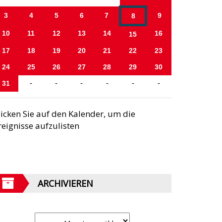
3
4
5
6
7
9
8
10
11
12
13
14
16
15
17
18
19
20
21
22
23
24
25
26
27
28
29
30
31
-
-
-
-
-
-
licken Sie auf den Kalender, um die
reignisse aufzulisten
ARCHIVIEREN