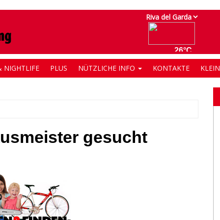
 NIGHTLIFE
PLUS
NÜTZLICHE INFO
KONTAKTE
KLEI
ausmeister gesucht