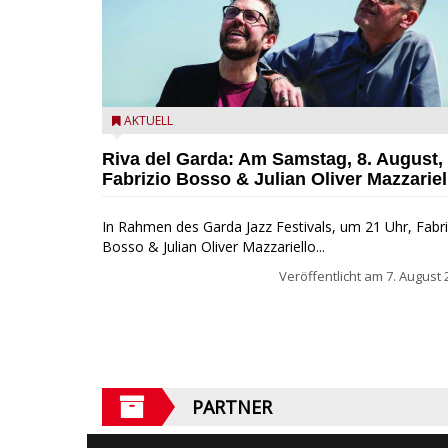
Fabrizio Bosso & Julian Oliver Mazzariello zu Gast b
AKTUELL
Garda Jazz Festival
Riva del Garda: Am Samstag, 8. August,
Fabrizio Bosso & Julian Oliver Mazzariel
In Rahmen des Garda Jazz Festivals, um 21 Uhr, Fabri
Bosso & Julian Oliver Mazzariello...
Veröffentlicht am
7. August 
PARTNER