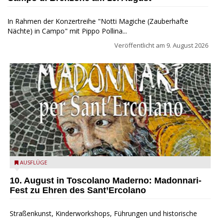
In Rahmen der Konzertreihe "Notti Magiche (Zauberhafte
Nächte) in Campo" mit Pippo Pollina...
Veröffentlicht am
9. August 2026
Toscolano Maderno: "Madonnari per Sant'Ercolano"
AUSFLÜGE
10. August in Toscolano Maderno: Madonnari-
Fest zu Ehren des Sant’Ercolano
Straßenkunst, Kinderworkshops, Führungen und historische