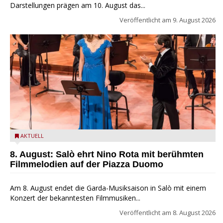
Darstellungen prägen am 10. August das...
Veröffentlicht am
9. August 2026
Estate Musicale del Garda: Salò ehrt Nino Rota
AKTUELL
8. August: Salò ehrt Nino Rota mit berühmten
Filmmelodien auf der Piazza Duomo
Am 8. August endet die Garda-Musiksaison in Salò mit einem
Konzert der bekanntesten Filmmusiken...
Veröffentlicht am
8. August 2026