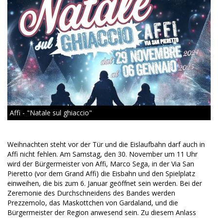
Affi - "Natale sul ghiaccio"
Weihnachten steht vor der Tür und die Eislaufbahn darf auch in
Affi nicht fehlen. Am Samstag, den 30. November um 11 Uhr
wird der Bürgermeister von Affi, Marco Sega, in der Via San
Pieretto (vor dem Grand Affi) die Eisbahn und den Spielplatz
einweihen, die bis zum 6. Januar geöffnet sein werden. Bei der
Zeremonie des Durchschneidens des Bandes werden
Prezzemolo, das Maskottchen von Gardaland, und die
Bürgermeister der Region anwesend sein. Zu diesem Anlass