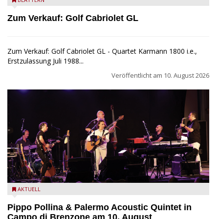
Golf Cabriolet zu verkaufen
Zum Verkauf: Golf Cabriolet GL
Zum Verkauf: Golf Cabriolet GL - Quartet Karmann 1800 i.e.,
Erstzulassung Juli 1988...
Veröffentlicht am
10. August 2026
Pippo Pollina im Konzert mit dem Palermo Acoustic Quintet
AKTUELL
Pippo Pollina & Palermo Acoustic Quintet in
Campo di Brenzone am 10. August