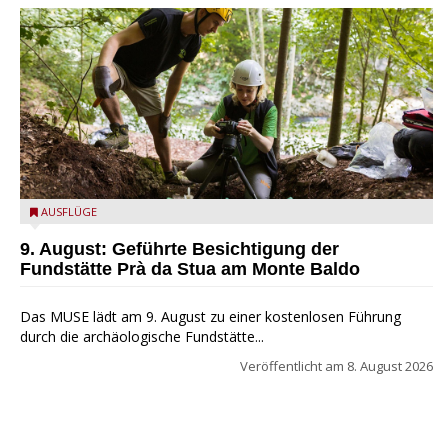
die archäologische Fundstätte Riparo Prà da Stua am Monte
AUSFLÜGE
Baldo
9. August: Geführte Besichtigung der
Fundstätte Prà da Stua am Monte Baldo
Das MUSE lädt am 9. August zu einer kostenlosen Führung
durch die archäologische Fundstätte...
Veröffentlicht am
8. August 2026