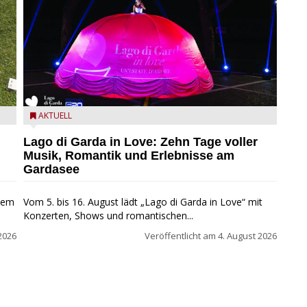
Lago di Garda in Love
AKTUELL
Lago di Garda in Love: Zehn Tage voller
Musik, Romantik und Erlebnisse am
Gardasee
inem
Vom 5. bis 16. August lädt „Lago di Garda in Love“ mit
Konzerten, Shows und romantischen...
2026
Veröffentlicht am
4. August 2026