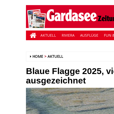
AKTUELL
RIVIERA
AUSFLÜGE
FUN &
HOME
AKTUELL
Blaue Flagge 2025, v
ausgezeichnet