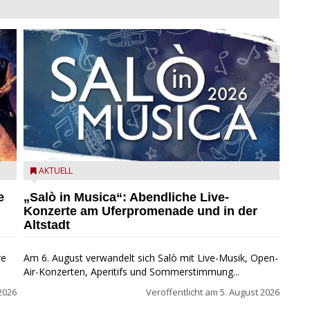
mer
Salò in Musica 2026
AKTUELL
e
„Salò in Musica“: Abendliche Live-
Konzerte am Uferpromenade und in der
Altstadt
re
Am 6. August verwandelt sich Salò mit Live-Musik, Open-
Air-Konzerten, Aperitifs und Sommerstimmung...
2026
Veröffentlicht am
5. August 2026