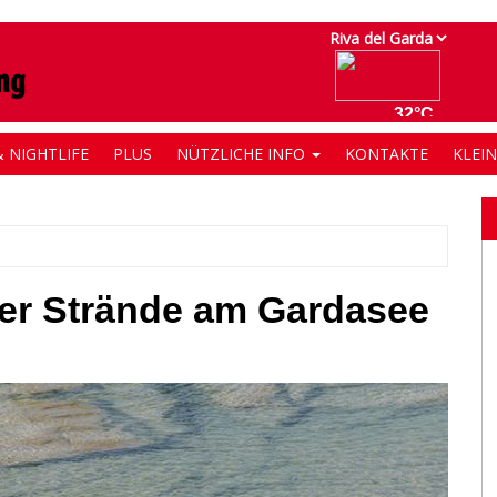
 NIGHTLIFE
PLUS
NÜTZLICHE INFO
KONTAKTE
KLEI
ier Strände am Gardasee