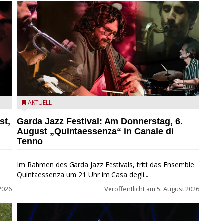
l
Das Ensemble Quintaessenza zu Gast beim Garda Jazz
AKTUELL
Festival
st,
Garda Jazz Festival: Am Donnerstag, 6.
August „Quintaessenza“ in Canale di
Tenno
Im Rahmen des Garda Jazz Festivals, tritt das Ensemble
Quintaessenza um 21 Uhr im Casa degli...
2026
Veröffentlicht am
5. August 2026