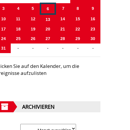
3
4
5
7
8
9
6
10
11
12
14
15
16
13
17
18
19
20
21
22
23
24
25
26
27
28
29
30
31
-
-
-
-
-
-
licken Sie auf den Kalender, um die
reignisse aufzulisten
ARCHIVIEREN