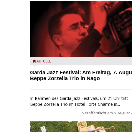
Beppe Zorzella Trio zu Gast beim Garda Jazz Festiva
AKTUELL
Garda Jazz Festival: Am Freitag, 7. Augu
Beppe Zorzella Trio in Nago
In Rahmen des Garda Jazz Festivals, um 21 Uhr tritt
Beppe Zorzella Trio im Hotel Forte Charme in...
Veröffentlicht am
6. August 