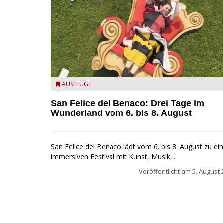
San Felice del Benaco: Drei Tage im Wunderland
AUSFLÜGE
San Felice del Benaco: Drei Tage im
Wunderland vom 6. bis 8. August
San Felice del Benaco lädt vom 6. bis 8. August zu e
immersiven Festival mit Kunst, Musik,...
Veröffentlicht am
5. August 