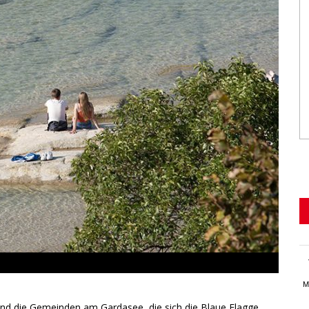
M
nd die Gemeinden am Gardasee, die sich die Blaue Flagge