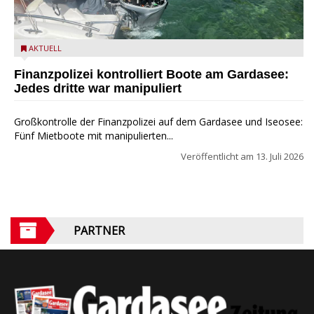
Guardia di Finanza - Finanzpolizei im Aktion
AKTUELL
Finanzpolizei kontrolliert Boote am Gardasee:
Jedes dritte war manipuliert
Großkontrolle der Finanzpolizei auf dem Gardasee und Iseosee:
Fünf Mietboote mit manipulierten...
Veröffentlicht am
13. Juli 2026
PARTNER