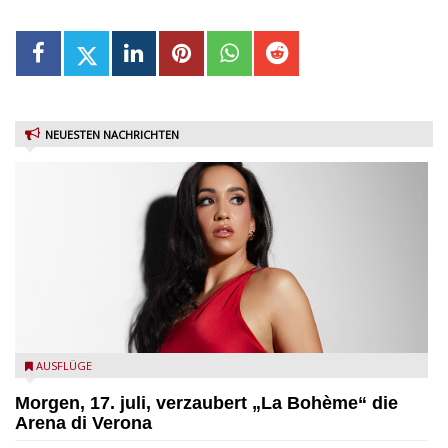
NEUESTEN NACHRICHTEN
Carolina López Moreno - Ph. Nadeesha Rathnayake
AUSFLÜGE
Morgen, 17. juli, verzaubert „La Bohème“ die
Arena di Verona