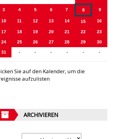
3
4
5
6
7
9
8
10
11
12
13
14
16
15
17
18
19
20
21
22
23
24
25
26
27
28
29
30
31
-
-
-
-
-
-
licken Sie auf den Kalender, um die
reignisse aufzulisten
ARCHIVIEREN