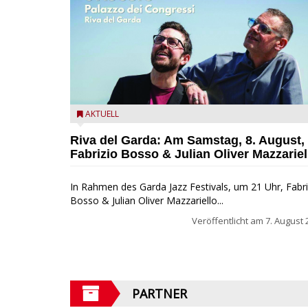
Fabrizio Bosso & Julian Oliver Mazzariello zu Gast b
AKTUELL
Garda Jazz Festival
Riva del Garda: Am Samstag, 8. August,
Fabrizio Bosso & Julian Oliver Mazzariel
In Rahmen des Garda Jazz Festivals, um 21 Uhr, Fabri
Bosso & Julian Oliver Mazzariello...
Veröffentlicht am
7. August 
PARTNER