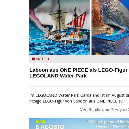
Laboon aus ONE PIECE als LEGO-Figur im LEGOLA
AKTUELL
Water Park
Laboon aus ONE PIECE als LEGO-Figur
LEGOLAND Water Park
Im LEGOLAND Water Park Gardaland ist im August d
riesige LEGO-Figur von Laboon aus ONE PIECE zu...
Veröffentlicht am
7. August 