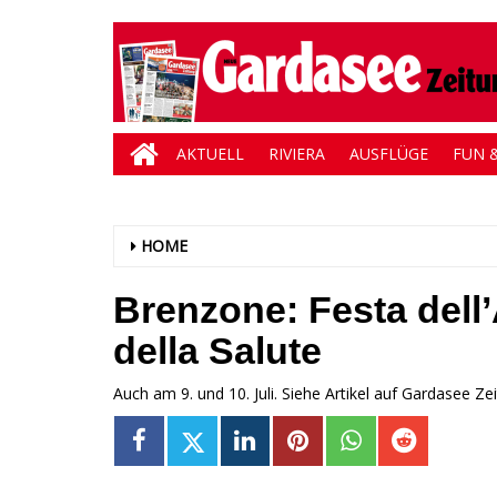
AKTUELL
RIVIERA
AUSFLÜGE
FUN &
HOME
Brenzone: Festa del
della Salute
Auch am 9. und 10. Juli. Siehe Artikel auf Gardasee Ze