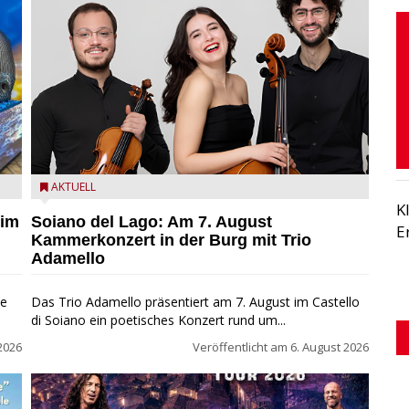
ND
Trio Adamello
AKTUELL
K
 im
Soiano del Lago: Am 7. August
E
Kammerkonzert in der Burg mit Trio
Adamello
ie
Das Trio Adamello präsentiert am 7. August im Castello
di Soiano ein poetisches Konzert rund um...
2026
Veröffentlicht am
6. August 2026