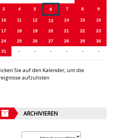
3
4
5
7
8
9
6
10
11
12
14
15
16
13
17
18
19
20
21
22
23
24
25
26
27
28
29
30
31
-
-
-
-
-
-
licken Sie auf den Kalender, um die
reignisse aufzulisten
ARCHIVIEREN