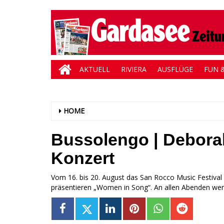
AKTUELL
RIVIERA
AUSFLÜGE
FUN &
HOME
Bussolengo | Debor
Konzert
Vom 16. bis 20. August das San Rocco Music Festival
präsentieren „Women in Song“. An allen Abenden wer