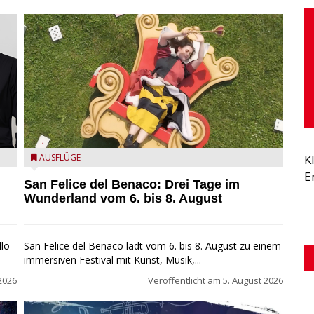
San Felice del Benaco: Drei Tage im Wunderland
AUSFLÜGE
K
E
San Felice del Benaco: Drei Tage im
Wunderland vom 6. bis 8. August
llo
San Felice del Benaco lädt vom 6. bis 8. August zu einem
immersiven Festival mit Kunst, Musik,...
2026
Veröffentlicht am
5. August 2026