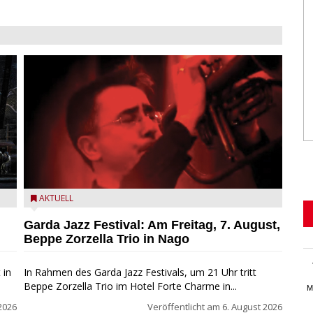
Beppe Zorzella Trio zu Gast beim Garda Jazz Festival
AKTUELL
Garda Jazz Festival: Am Freitag, 7. August,
Beppe Zorzella Trio in Nago
 in
In Rahmen des Garda Jazz Festivals, um 21 Uhr tritt
Beppe Zorzella Trio im Hotel Forte Charme in...
M
2026
Veröffentlicht am
6. August 2026