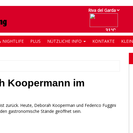
 NIGHTLIFE
PLUS
NÜTZLICHE INFO
KONTAKTE
KLEI
ah Koopermann im
 ist zurück. Heute, Deborah Kooperman und Federico Fuggini
den gastronomische Stände geöffnet sein.