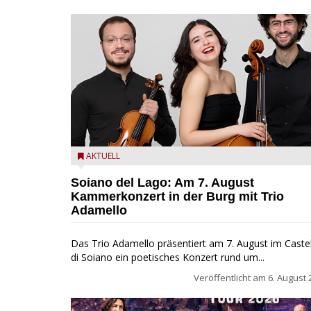
Trio Adamello
AKTUELL
Soiano del Lago: Am 7. August
Kammerkonzert in der Burg mit Trio
Adamello
Das Trio Adamello präsentiert am 7. August im Caste
di Soiano ein poetisches Konzert rund um...
Veröffentlicht am
6. August 