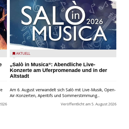
mer
Salò in Musica 2026
AKTUELL
e
„Salò in Musica“: Abendliche Live-
Konzerte am Uferpromenade und in der
Altstadt
re
Am 6. August verwandelt sich Salò mit Live-Musik, Open-
Air-Konzerten, Aperitifs und Sommerstimmung...
2026
Veröffentlicht am
5. August 2026