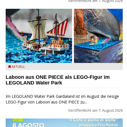
Veröffentlicht am
7. August 2026
Laboon aus ONE PIECE als LEGO-Figur im LEGOLAND Water
AKTUELL
Park
Laboon aus ONE PIECE als LEGO-Figur im
LEGOLAND Water Park
Im LEGOLAND Water Park Gardaland ist im August die riesige
LEGO-Figur von Laboon aus ONE PIECE zu...
Veröffentlicht am
7. August 2026