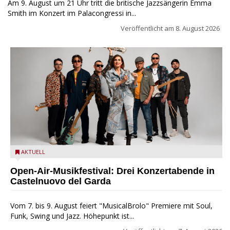
Am 9. August um 21 Uhr tritt die britische Jazzsängerin Emma
Smith im Konzert im Palacongressi in...
Veröffentlicht am
8. August 2026
Castelnuovo del Garda: Die "Dirotta su Cuba" zu Gast beim
AKTUELL
MusicalBrolo
Open-Air-Musikfestival: Drei Konzertabende in
Castelnuovo del Garda
Vom 7. bis 9. August feiert "MusicalBrolo" Premiere mit Soul,
Funk, Swing und Jazz. Höhepunkt ist...